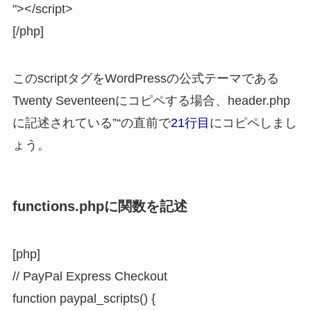
"></script>
[/php]
このscriptタグをWordPressの公式テーマである
Twenty Seventeenにコピペする場合、header.php
に記述されている”
“の直前で
21行目
にコピペしまし
ょう。
functions.phpに関数を記述
[php]
// PayPal Express Checkout
function paypal_scripts() {