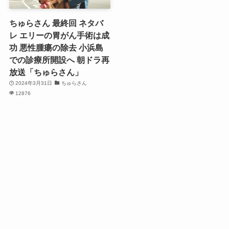
ちゅらさん 最終回 ネタバ
レ エリーの胃がん手術は成
功 悪性腫瘍の除去 小浜島
での診療所開設へ 朝ドラ再
放送「ちゅらさん」
2024年3月31日
ちゅらさん
12876