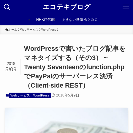
エコテキブログ
NHK時代劇
あきない世傳 金と銀2
ホーム
Webサービス
WordPress
WordPressで書いたブログ記事を
マネタイズする（その3） ~
2018
Twenty Seventeenのfunction.php
5/09
でPayPalのサーバーレス決済
（Client-side REST）
2018年5月9日
Webサービス
WordPress