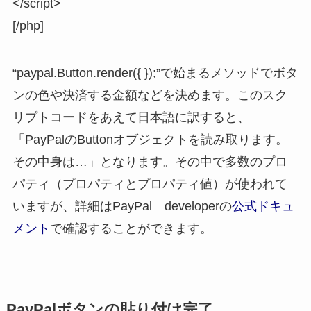
</script>
[/php]
“paypal.Button.render({ });”で始まるメソッドでボタ
ンの色や決済する金額などを決めます。このスク
リプトコードをあえて日本語に訳すると、
「PayPalのButtonオブジェクトを読み取ります。
その中身は…」となります。その中で多数のプロ
パティ（プロパティとプロパティ値）が使われて
いますが、詳細はPayPal developerの
公式ドキュ
メント
で確認することができます。
PayPalボタンの貼り付け完了