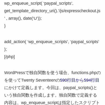
wp_enqueue_script( ‘paypal_scripts’,
get_template_directory_uri().’/js/expresscheckout.js
’ , array(), date(‘U’));
}
add_action( ‘wp_enqueue_scripts’, ‘paypal_scripts’
);
[/php]
WordPressで独自関数を使う場合、functions.phpの
を使ってTwenty Seventeenの
590行目から594行目
にかけて定義します。今回は、paypal_scripts()と
いう独自関数を作成します。独自関数で定義する
内容は、wp_enqueue_scriptは指定したスクリプト