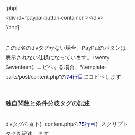
[php]
<div id="paypal-button-container"></div>
[/php]
このid名のdivタグがない場合、PayPalのボタンは
表示されない仕様になっています。Twenty
Seventeenにコピペする場合、”/template-
parts/post/content.php”の
74行目
にコピペします。
独自関数と条件分岐タグの記述
divタグの直下にcontent.phpの
75行目
にスクリプト
タグを記述します。