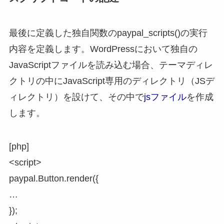
最後に定義した独自関数のpaypal_scripts()の実行
内容を定義します。WordPressにおいて独自の
JavaScriptファイルを読み込む場合、テーマディレ
クトリの中にJavaScript専用のディレクトリ（JSデ
ィレクトリ）を設けて、その中で
jsファイル
を作成
します。
[php]
<script>
paypal.Button.render({
…
});