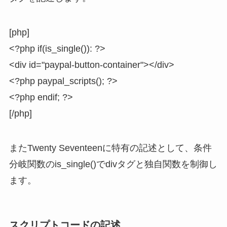
[php]
<?php if(is_single()): ?>
<div id="paypal-button-container"></div>
<?php paypal_scripts(); ?>
<?php endif; ?>
[/php]
またTwenty Seventeenに特有の記述として、条件
分岐関数のis_single()でdivタグと独自関数を制御し
ます。
スクリプトコードの記述