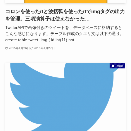
コロンを使ったifと波括弧を使ったifでimgタグの出力
を管理。三項演算子は使えなかった…
TwitterAPIで画像付きのツイートを、データベースに格納すると
こんな感じになります。テーブル作成のクエリ文は以下の通り。
create table tweet_img ( id int(11) not ...
2015年1月26日
2015年1月27日
Twitter