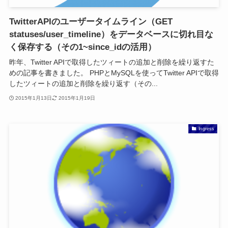
TwitterAPIのユーザータイムライン（GET
statuses/user_timeline）をデータベースに切れ目な
く保存する（その1~since_idの活用）
昨年、Twitter APIで取得したツィートの追加と削除を繰り返すた
めの記事を書きました。 PHPとMySQLを使ってTwitter APIで取得
したツィートの追加と削除を繰り返す（その...
2015年1月13日
2015年1月19日
Ingress