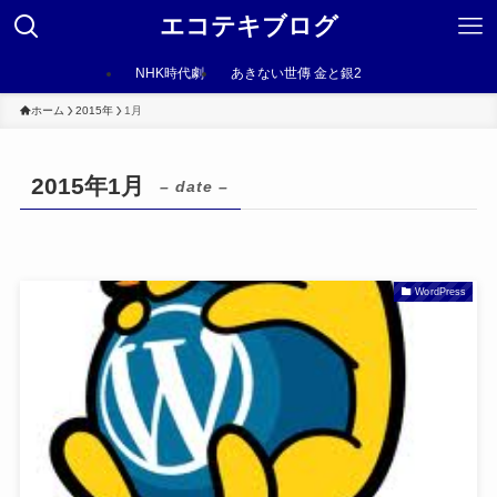
エコテキブログ
NHK時代劇
あきない世傳 金と銀2
ホーム
2015年
1月
2015年1月
– date –
WordPress