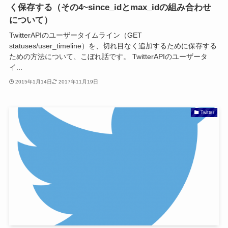
く保存する（その4~since_idとmax_idの組み合わせ
について）
TwitterAPIのユーザータイムライン（GET
statuses/user_timeline）を、切れ目なく追加するために保存する
ための方法について、こぼれ話です。 TwitterAPIのユーザータ
イ...
2015年1月14日
2017年11月19日
Twitter