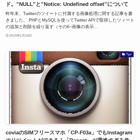
ド。”NULL”と”Notice: Undefined offset”について
昨年末、Twitterのツイートに付属する画像処理に関する記事を書
きました。 PHPとMySQLを使ってTwitter APIで取得したツィート
の追加と削除を繰り返す（その6~画像の表示...
2015年1月19日
Tips
coviaのSIMフリースマホ「CP-F03a」でもInstagram