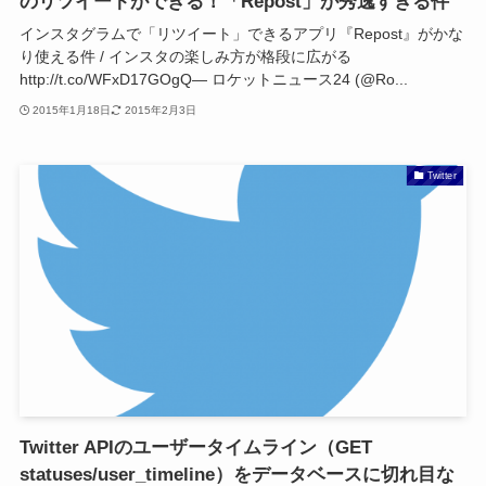
のリツイートができる！「Repost」が秀逸すぎる件
インスタグラムで「リツイート」できるアプリ『Repost』がかな
り使える件 / インスタの楽しみ方が格段に広がる
http://t.co/WFxD17GOgQ— ロケットニュース24 (@Ro...
2015年1月18日
2015年2月3日
Twitter
Twitter APIのユーザータイムライン（GET
statuses/user_timeline）をデータベースに切れ目な