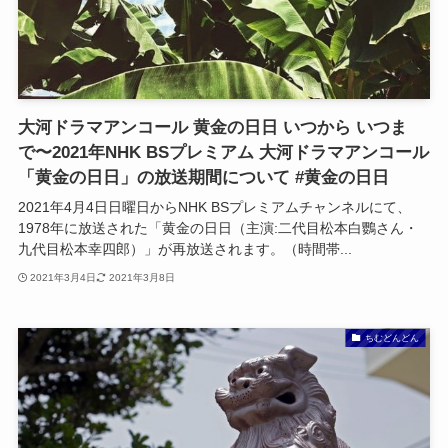
大河ドラマアンコール 黄金の日日 いつから いつま
で〜2021年NHK BSプレミアム 大河ドラマアンコール
「黄金の日日」の放送期間について #黄金の日日
2021年4月4日日曜日からNHK BSプレミアムチャンネルにて、
1978年に放送された「黄金の日日（主演:二代目松本白鸚さん・
九代目松本幸四郎）」が再放送されます。（時間帯...
2021年3月4日
2021年3月8日
ちむどんどん