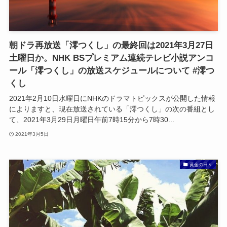
朝ドラ再放送「澪つくし」の最終回は2021年3月27日
土曜日か。NHK BSプレミアム連続テレビ小説アンコ
ール「澪つくし」の放送スケジュールについて #澪つ
くし
2021年2月10日水曜日にNHKのドラマトピックスが公開した情報
によりますと、現在放送されている「澪つくし」の次の番組とし
て、2021年3月29日月曜日午前7時15分から7時30...
2021年3月5日
黄金の日々