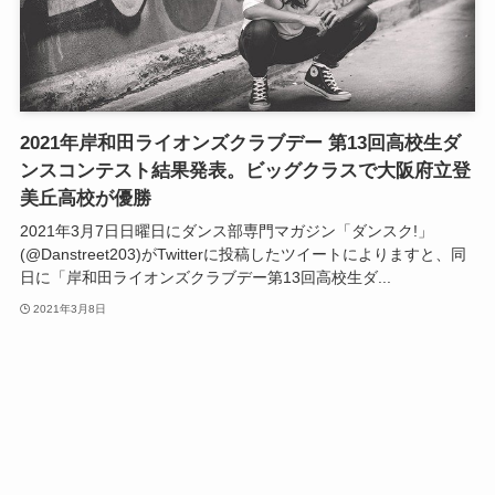
2021年岸和田ライオンズクラブデー 第13回高校生ダ
ンスコンテスト結果発表。ビッグクラスで大阪府立登
美丘高校が優勝
2021年3月7日日曜日にダンス部専門マガジン「ダンスク!」
(@Danstreet203)がTwitterに投稿したツイートによりますと、同
日に「岸和田ライオンズクラブデー第13回高校生ダ...
2021年3月8日