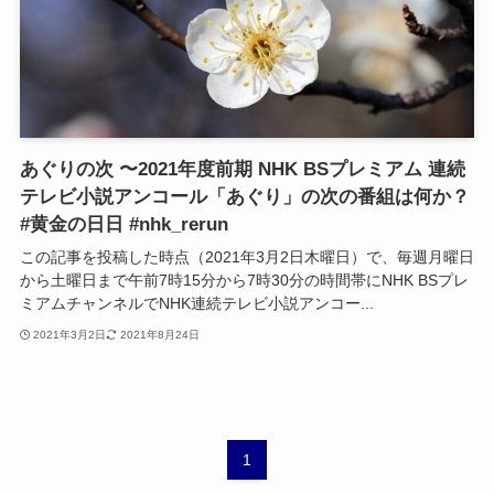
あぐりの次 〜2021年度前期 NHK BSプレミアム 連続
テレビ小説アンコール「あぐり」の次の番組は何か？
#黄金の日日 #nhk_rerun
この記事を投稿した時点（2021年3月2日木曜日）で、毎週月曜日
から土曜日まで午前7時15分から7時30分の時間帯にNHK BSプレ
ミアムチャンネルでNHK連続テレビ小説アンコー...
2021年3月2日
2021年8月24日
1