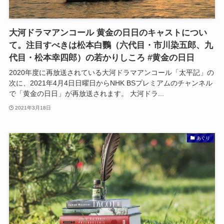
大河ドラマアンコール 黄金の日日のキャストについ
て。注目すべきは松本白鸚（六代目・市川染五郎、九
代目・松本幸四郎）の若かりしころ #黄金の日日
2020年度に再放送されている大河ドラマアンコール「太平記」の
次に、2021年4月4日日曜日からNHK BSプレミアムのチャンネル
で「黄金の日日」が再放送されます。 大河ドラ...
2021年3月18日
あぐり