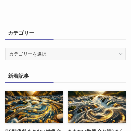
カテゴリー
カ
テ
ゴ
リ
新着記事
ー