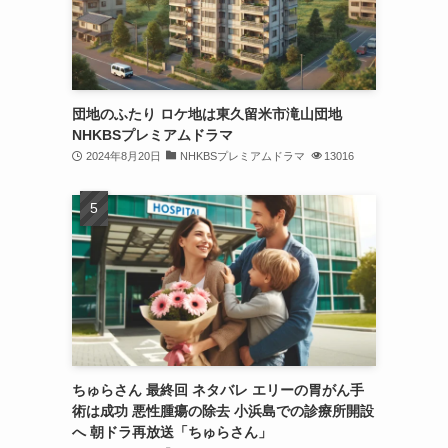
団地のふたり ロケ地は東久留米市滝山団地
NHKBSプレミアムドラマ
2024年8月20日
NHKBSプレミアムドラマ
13016
ちゅらさん 最終回 ネタバレ エリーの胃がん手
術は成功 悪性腫瘍の除去 小浜島での診療所開設
へ 朝ドラ再放送「ちゅらさん」