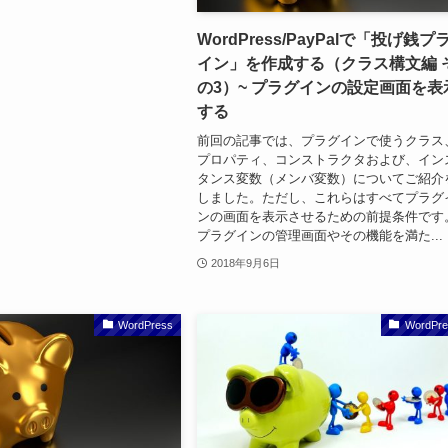
WordPress/PayPalで「投げ銭プ
イン」を作成する（クラス構文編 
の3）~ プラグインの設定画面を表
する
前回の記事では、プラグインで使うクラス
プロパティ、コンストラクタおよび、イン
タンス変数（メンバ変数）についてご紹介
しました。ただし、これらはすべてプラグ
ンの画面を表示させるための前提条件です
プラグインの管理画面やその機能を満た...
2018年9月6日
WordPress
WordPre