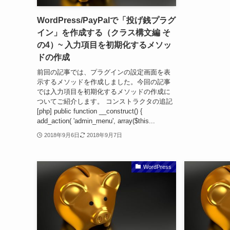
WordPress/PayPalで「投げ銭プラグ
イン」を作成する（クラス構文編 そ
の4）~ 入力項目を初期化するメソッ
ドの作成
前回の記事では、プラグインの設定画面を表
示するメソッドを作成しました。今回の記事
では入力項目を初期化するメソッドの作成に
ついてご紹介します。 コンストラクタの追記
[php] public function __construct() {
add_action( 'admin_menu', array($this...
2018年9月6日
2018年9月7日
WordPress