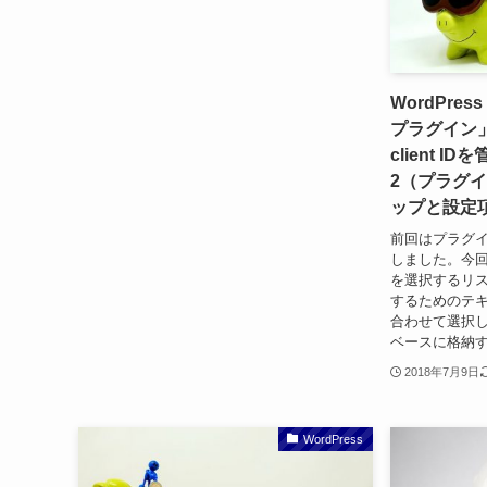
WordPr
プラグイン
client 
2（プラグ
ップと設定
前回はプラグ
しました。今
を選択するリスト
するためのテ
合わせて選択した
ベースに格納す
2018年7月9日
WordPress