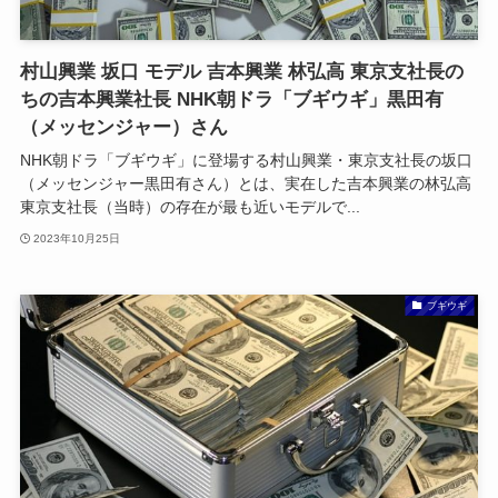
村山興業 坂口 モデル 吉本興業 林弘高 東京支社長の
ちの吉本興業社長 NHK朝ドラ「ブギウギ」黒田有
（メッセンジャー）さん
NHK朝ドラ「ブギウギ」に登場する村山興業・東京支社長の坂口
（メッセンジャー黒田有さん）とは、実在した吉本興業の林弘高
東京支社長（当時）の存在が最も近いモデルで...
2023年10月25日
ブギウギ