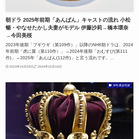
朝ドラ 2025年前期「あんぱん」キャストの流れ 小松
暢・やなせたかし夫妻がモデル 伊藤沙莉→橋本環奈
→今田美桜
2023年後期「ブギウギ（第109作）」以降のNHK朝ドラは、2024
年前期「虎に翼（第110作）」→2024年後期「おむすび(第111
作)」→2025年「あんぱん(112作)」と言う流れです。...
2023年10月20日
2024年10月16日
NHK番組情報