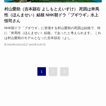
村山愛助（吉本頴右 よしもとえいすけ） 死因は奔馬
性（ほんませい）結核 NHK朝ドラ「ブギウギ」水上
恒司さん
NHK朝ドラ「ブギウギ」に登場する村山愛助の死因は結核で、特
に「奔馬性（ほんませい）結核」であったと考えられます。 これ
は村山愛助のモデルとなった吉本頴右（よし...
2023年10月12日
2023年12月7日
1
2
3