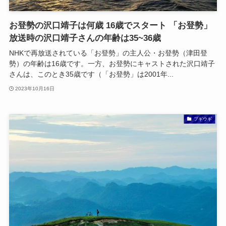
お登勢の沢口靖子は何歳 16歳でスタート 「お登勢」
放送時の沢口靖子さんの年齢は35~36歳
NHKで再放送されている「お登勢」の主人公・お登勢（津田登
勢）の年齢は16歳です。一方、お登勢にキャストされた沢口靖子
さんは、このとき35歳です（「お登勢」は2001年...
2023年10月16日
ブギウギ