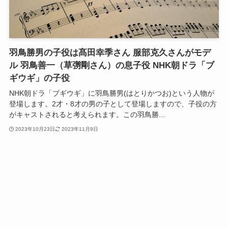
羽鳥勝男の子役は髙田幸季さん 服部克久さんがモデ
ル 羽鳥善一（草彅剛さん）の息子役 NHK朝ドラ「ブ
ギウギ」の子役
NHK朝ドラ「ブギウギ」に羽鳥勝男(はとりかつお)という人物が
登場します。2才・8才の男の子として登場しますので、子役の方
がキャストされると考えられます。この羽鳥勝...
2023年10月23日
2023年11月9日