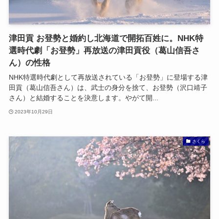
津田貢 お登勢と婚約し北海道で開拓百姓に。NHK特
選時代劇「お登勢」再放送の津田貢役（葛山信吾さ
ん）の性格
NHK特選時代劇として再放送されている「お登勢」に登場する津
田貢（葛山信吾さん）は、武士の身分を捨て、お登勢（沢口靖子
さん）と結婚することを決意します。やがて開...
2023年10月29日
さくら