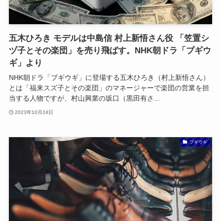
五木ひろき モデルは中島信 村上新悟さん役 「笠置シ
ヅ子とその楽団」を売り飛ばす。NHK朝ドラ「ブギウ
ギ」より
NHK朝ドラ「ブギウギ」に登場する五木ひろき（村上新悟さん）
とは「福来スズ子とその楽団」のマネージャーで楽団の営業を担
当する人物ですが、村山興業の坂口（黒田有さ...
2023年10月24日
ブギウギ