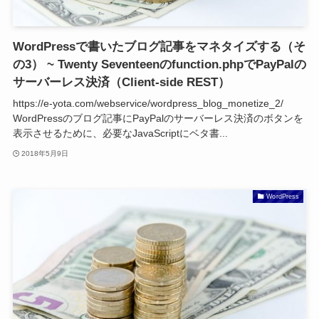
WordPressで書いたブログ記事をマネタイズする（そ
の3） ~ Twenty Seventeenのfunction.phpでPayPalの
サーバーレス決済（Client-side REST）
https://e-yota.com/webservice/wordpress_blog_monetize_2/
WordPressのブログ記事にPayPalのサーバーレス決済のボタンを
表示させるために、必要なJavaScriptにベタ書...
2018年5月9日
WordPress