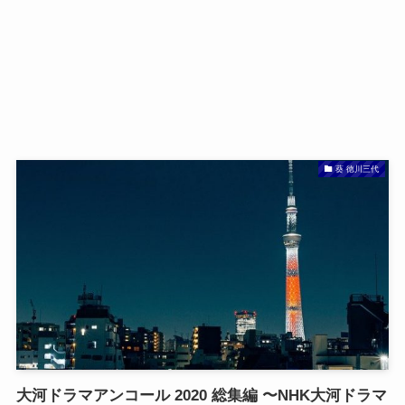
葵 徳川三代
大河ドラマアンコール 2020 総集編 〜NHK大河ドラマ