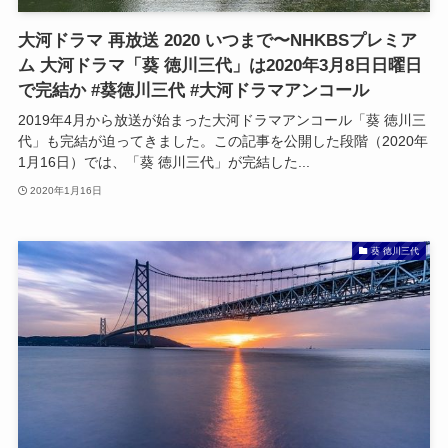
大河ドラマ 再放送 2020 いつまで〜NHKBSプレミア
ム 大河ドラマ「葵 徳川三代」は2020年3月8日日曜日
で完結か #葵徳川三代 #大河ドラマアンコール
2019年4月から放送が始まった大河ドラマアンコール「葵 徳川三
代」も完結が迫ってきました。この記事を公開した段階（2020年
1月16日）では、「葵 徳川三代」が完結した...
2020年1月16日
葵 徳川三代