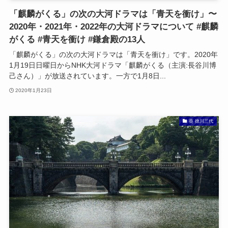
「麒麟がくる」の次の大河ドラマは「青天を衝け」〜
2020年・2021年・2022年の大河ドラマについて #麒麟
がくる #青天を衝け #鎌倉殿の13人
「麒麟がくる」の次の大河ドラマは「青天を衝け」です。2020年
1月19日日曜日からNHK大河ドラマ「麒麟がくる（主演:長谷川博
己さん）」が放送されています。一方で1月8日...
2020年1月23日
葵 徳川三代