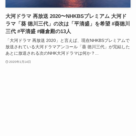
大河ドラマ 再放送 2020〜NHKBSプレミアム 大河ド
ラマ「葵 徳川三代」の次は「平清盛」を希望 #葵徳川
三代 #平清盛 #鎌倉殿の13人
「大河ドラマ 再放送 2020」と言えば、現在NHKBSプレミアムで
放送されている大河ドラマアンコール「葵 徳川三代」が完結した
あとに放送される次のNHK大河ドラマは何か？...
2020年1月14日