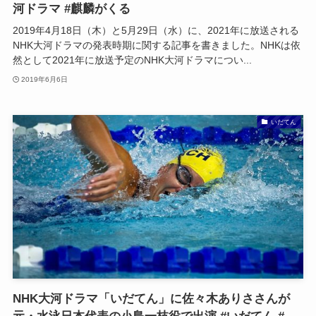
河ドラマ #麒麟がくる
2019年4月18日（木）と5月29日（水）に、2021年に放送される
NHK大河ドラマの発表時期に関する記事を書きました。NHKは依
然として2021年に放送予定のNHK大河ドラマについ...
2019年6月6日
いだてん
NHK大河ドラマ「いだてん」に佐々木ありささんが