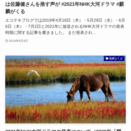
は佐藤健さんを推す声が #2021年NHK大河ドラマ #麒
麟がくる
エコテキブログでは2019年4月18日（木）・5月29日（水）・6月
6日（木）・7月2日と2021年に放送されるNHK大河ドラマの発表
時期に関する記事を書きました。 まだ発表され...
2019年8月4日
麒麟がくる