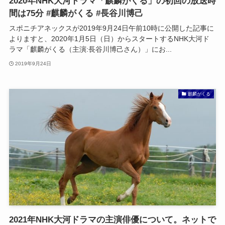
2020年NHK大河ドラマ「麒麟がくる」の初回の放送時
間は75分 #麒麟がくる #長谷川博己
スポニチアネックスが2019年9月24日午前10時に公開した記事に
よりますと、2020年1月5日（日）からスタートするNHK大河ド
ラマ「麒麟がくる（主演:長谷川博己さん）」にお...
2019年9月24日
麒麟がくる
2021年NHK大河ドラマの主演俳優について。ネットで