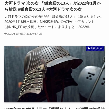
大河ドラマ 次の次 「鎌倉殿の13人」が2022年1月か
ら放送 #鎌倉殿の13人 #大河ドラマ次の次
大河ドラマの次の次の作品が「鎌倉殿の13人」に決まりました。
2020年1月8日水曜日にNHK広報局の公式Twitterアカウント
(@NHK_PR)が投稿したツイートによりますと、2022年...
2020年1月8日
2020年5月9日
麒麟がくる