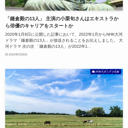
「鎌倉殿の13人」 主演の小栗旬さんはエキストラか
ら俳優のキャリアをスタートか
2020年1月8日に公開した記事において、2022年1月からNHK大河
ドラマ「鎌倉殿の13人」が放送されることをお伝えしました。 大
河ドラマ 次の次 「鎌倉殿の13人」が2022年1...
2020年5月9日
NHK大河ドラマ全般