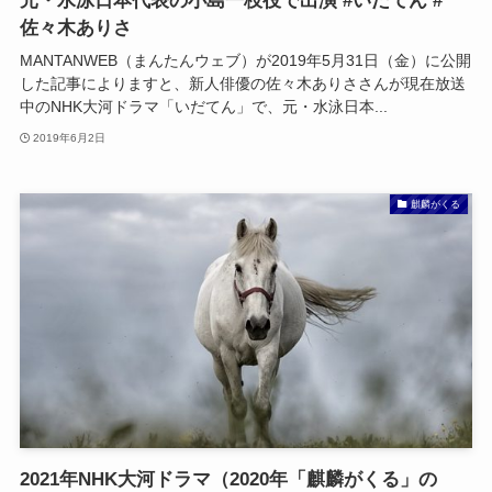
元・水泳日本代表の小島一枝役で出演 #いだてん #
佐々木ありさ
MANTANWEB（まんたんウェブ）が2019年5月31日（金）に公開
した記事によりますと、新人俳優の佐々木ありささんが現在放送
中のNHK大河ドラマ「いだてん」で、元・水泳日本...
2019年6月2日
麒麟がくる
2021年NHK大河ドラマ（2020年「麒麟がくる」の