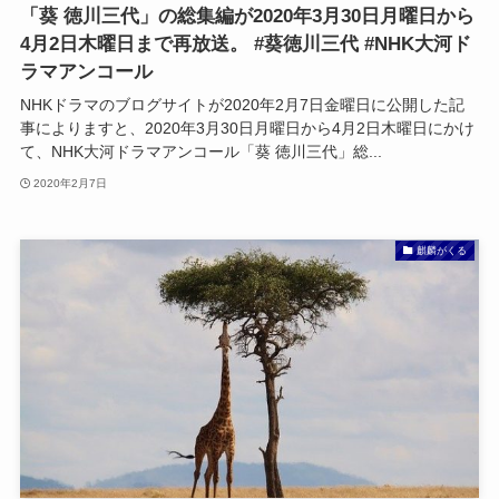
「葵 徳川三代」の総集編が2020年3月30日月曜日から
4月2日木曜日まで再放送。 #葵徳川三代 #NHK大河ド
ラマアンコール
NHKドラマのブログサイトが2020年2月7日金曜日に公開した記
事によりますと、2020年3月30日月曜日から4月2日木曜日にかけ
て、NHK大河ドラマアンコール「葵 徳川三代」総...
2020年2月7日
麒麟がくる