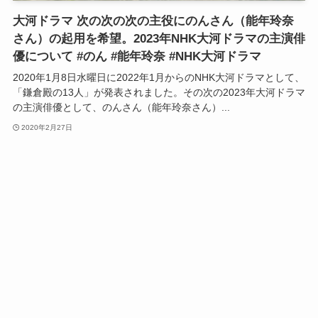
大河ドラマ 次の次の次の主役にのんさん（能年玲奈
さん）の起用を希望。2023年NHK大河ドラマの主演俳
優について #のん #能年玲奈 #NHK大河ドラマ
2020年1月8日水曜日に2022年1月からのNHK大河ドラマとして、
「鎌倉殿の13人」が発表されました。その次の2023年大河ドラマ
の主演俳優として、のんさん（能年玲奈さん）...
2020年2月27日