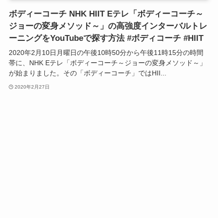
ボディーコーチ NHK HIIT Eテレ「ボディーコーチ～
ジョーの変身メソッド～」の高強度インターバルトレ
ーニングをYouTubeで探す方法 #ボディコーチ #HIIT
2020年2月10日月曜日の午後10時50分から午後11時15分の時間
帯に、NHK Eテレ「ボディーコーチ～ジョーの変身メソッド～」
が始まりました。その「ボディーコーチ」ではHII...
2020年2月27日