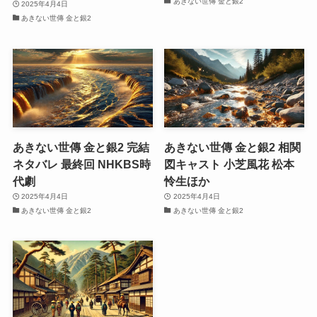
あきない世傳 金と銀2
2025年4月4日
あきない世傳 金と銀2
あきない世傳 金と銀2 完結
あきない世傳 金と銀2 相関
ネタバレ 最終回 NHKBS時
図キャスト 小芝風花 松本
代劇
怜生ほか
2025年4月4日
2025年4月4日
あきない世傳 金と銀2
あきない世傳 金と銀2