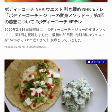
ボディーコーチ NHK ウエスト 引き締め NHK Eテレ
「ボディーコーチ～ジョーの変身メソッド～」第1回
の感想について #ボディーコーチ #Eテレ
2020年2月16日日曜日に「ボディーコーチ～ジョーの変身メソッ
ド～」第1回を視聴しました。最初の30日間で挑戦者のウェスト
が15cmから30cm近くまで引き締まっていました...
2020年2月17日
2020年2月20日
ボディコーチ