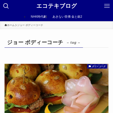
エコテキブログ
NHK時代劇
あきない世傳 金と銀2
ホーム
ジョー ボディーコーチ
ジョー ボディーコーチ
– tag –
ボディコーチ