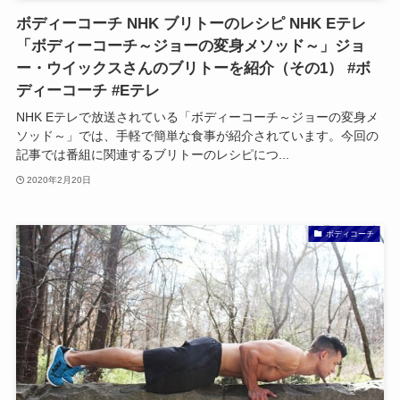
ボディーコーチ NHK ブリトーのレシピ NHK Eテレ
「ボディーコーチ～ジョーの変身メソッド～」ジョ
ー・ウイックスさんのブリトーを紹介（その1） #ボ
ディーコーチ #Eテレ
NHK Eテレで放送されている「ボディーコーチ～ジョーの変身メ
ソッド～」では、手軽で簡単な食事が紹介されています。今回の
記事では番組に関連するブリトーのレシピにつ...
2020年2月20日
ボディコーチ