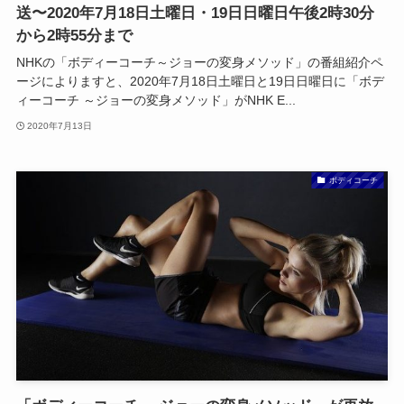
送〜2020年7月18日土曜日・19日日曜日午後2時30分
から2時55分まで
NHKの「ボディーコーチ～ジョーの変身メソッド」の番組紹介ペ
ージによりますと、2020年7月18日土曜日と19日日曜日に「ボデ
ィーコーチ ～ジョーの変身メソッド」がNHK E...
2020年7月13日
ボディコーチ