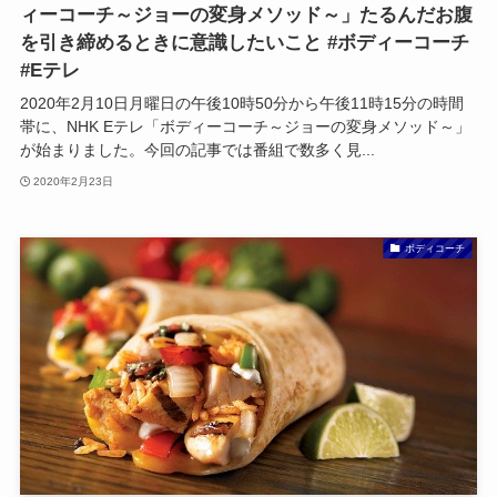
ィーコーチ～ジョーの変身メソッド～」たるんだお腹
を引き締めるときに意識したいこと #ボディーコーチ
#Eテレ
2020年2月10日月曜日の午後10時50分から午後11時15分の時間
帯に、NHK Eテレ「ボディーコーチ～ジョーの変身メソッド～」
が始まりました。今回の記事では番組で数多く見...
2020年2月23日
ボディコーチ