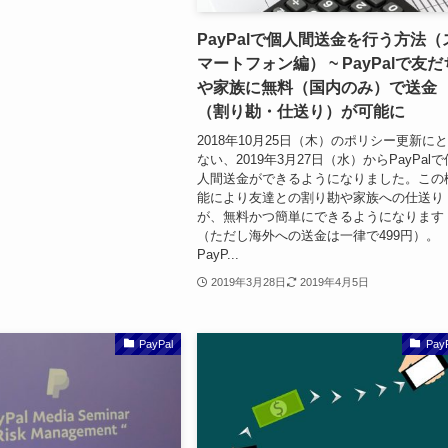
PayPalで個人間送金を行う方法（
マートフォン編） ~ PayPalで友だ
や家族に無料（国内のみ）で送金
（割り勘・仕送り）が可能に
2018年10月25日（木）のポリシー更新に
ない、2019年3月27日（水）からPayPalで
人間送金ができるようになりました。この
能により友達との割り勘や家族への仕送り
が、無料かつ簡単にできるようになります
（ただし海外への送金は一律で499円）。
PayP...
2019年3月28日
2019年4月5日
PayPal
Pay