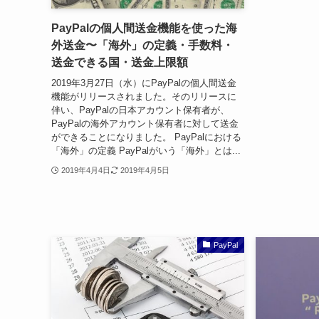
PayPalの個人間送金機能を使った海
外送金〜「海外」の定義・手数料・
送金できる国・送金上限額
2019年3月27日（水）にPayPalの個人間送金
機能がリリースされました。そのリリースに
伴い、PayPalの日本アカウント保有者が、
PayPalの海外アカウント保有者に対して送金
ができることになりました。 PayPalにおける
「海外」の定義 PayPalがいう「海外」とは...
2019年4月4日
2019年4月5日
PayPal