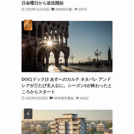
日金曜日から放送開始
2023年11月18日
NHK時代劇
15471
DOC(ドック)3 あすへのカルテ ネタバレ アンド
レアが三たび主人公に。シーズン2が終わったと
ころからスタート
2023年8月29日
NHK海外番組
14212