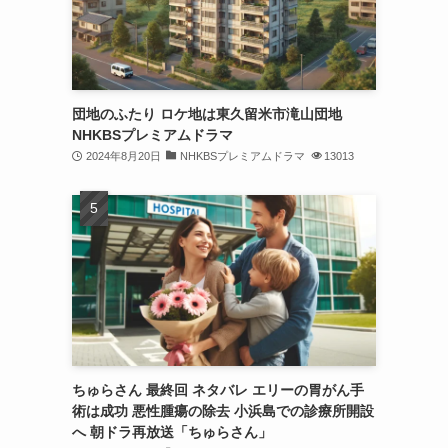
団地のふたり ロケ地は東久留米市滝山団地
NHKBSプレミアムドラマ
2024年8月20日
NHKBSプレミアムドラマ
13013
ちゅらさん 最終回 ネタバレ エリーの胃がん手
術は成功 悪性腫瘍の除去 小浜島での診療所開設
へ 朝ドラ再放送「ちゅらさん」