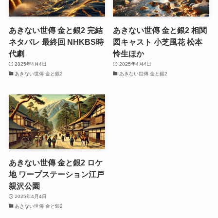
あきない世傳 金と銀2 完結
あきない世傳 金と銀2 相関
ネタバレ 最終回 NHKBS時
図キャスト 小芝風花 松本
代劇
怜生ほか
2025年4月4日
2025年4月4日
あきない世傳 金と銀2
あきない世傳 金と銀2
あきない世傳 金と銀2 ロケ
地 ワープステーション江戸
親沢公園
2025年4月4日
あきない世傳 金と銀2