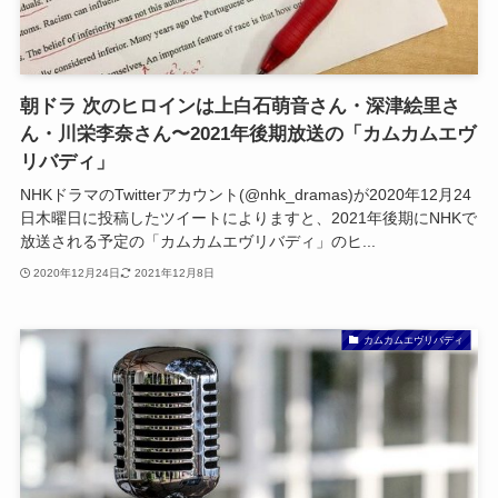
朝ドラ 次のヒロインは上白石萌音さん・深津絵里さ
ん・川栄李奈さん〜2021年後期放送の「カムカムエヴ
リバディ」
NHKドラマのTwitterアカウント(@nhk_dramas)が2020年12月24
日木曜日に投稿したツイートによりますと、2021年後期にNHKで
放送される予定の「カムカムエヴリバディ」のヒ...
2020年12月24日
2021年12月8日
カムカムエヴリバディ