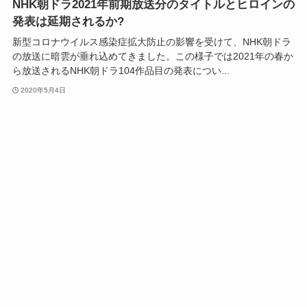
NHK朝ドラ2021年前期放送分のタイトルとヒロインの
発表は延期されるか?
新型コロナウイルス感染症拡大防止の影響を受けて、NHK朝ドラ
の放送に暗雲が垂れ込めてきました。この様子では2021年の春か
ら放送されるNHK朝ドラ104作品目の発表につい...
2020年5月4日