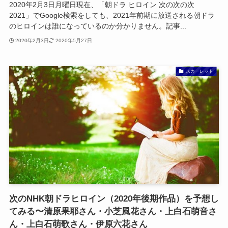
2020年2月3日月曜日現在、「朝ドラ ヒロイン 次の次の次
2021」でGoogle検索をしても、2021年前期に放送される朝ドラ
のヒロインは誰になっているのか分かりません。記事...
2020年2月3日
2020年5月27日
スカーレット
次のNHK朝ドラヒロイン（2020年後期作品）を予想し
てみる〜清原果耶さん・小芝風花さん・上白石萌音さ
ん・上白石萌歌さん・伊原六花さん