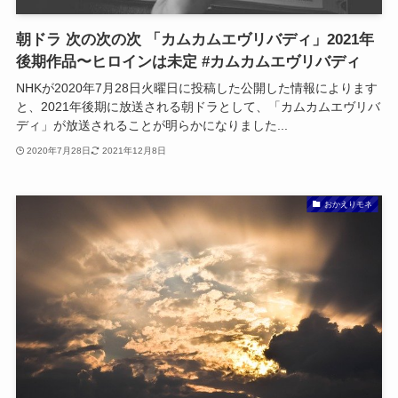
朝ドラ 次の次の次 「カムカムエヴリバディ」2021年
後期作品〜ヒロインは未定 #カムカムエヴリバディ
NHKが2020年7月28日火曜日に投稿した公開した情報によります
と、2021年後期に放送される朝ドラとして、「カムカムエヴリバ
ディ」が放送されることが明らかになりました...
2020年7月28日
2021年12月8日
おかえりモネ