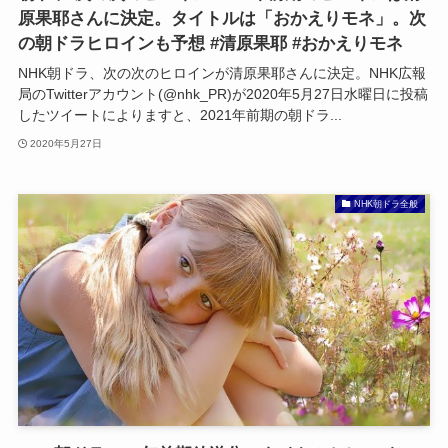
原果耶さんに決定。タイトルは「おかえりモネ」。次
の朝ドラヒロインも予想 #清原果耶 #おかえりモネ
NHK朝ドラ、次の次のヒロインが清原果耶さんに決定。NHK広報
局のTwitterアカウント(@nhk_PR)が2020年5月27日水曜日に投稿
したツイートによりますと、2021年前期の朝ドラ...
2020年5月27日
NHK朝ドラ全般