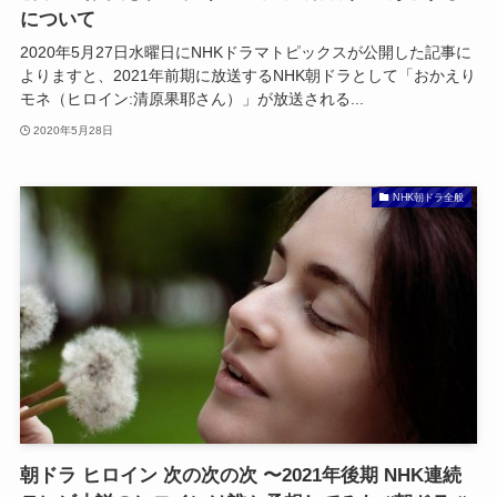
について
2020年5月27日水曜日にNHKドラマトピックスが公開した記事に
よりますと、2021年前期に放送するNHK朝ドラとして「おかえり
モネ（ヒロイン:清原果耶さん）」が放送される...
2020年5月28日
NHK朝ドラ全般
朝ドラ ヒロイン 次の次の次 〜2021年後期 NHK連続