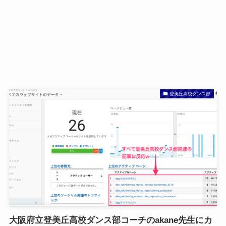
登美丘高校ダンス部
大阪府立登美丘高校ダンス部コーチのakane先生にカ