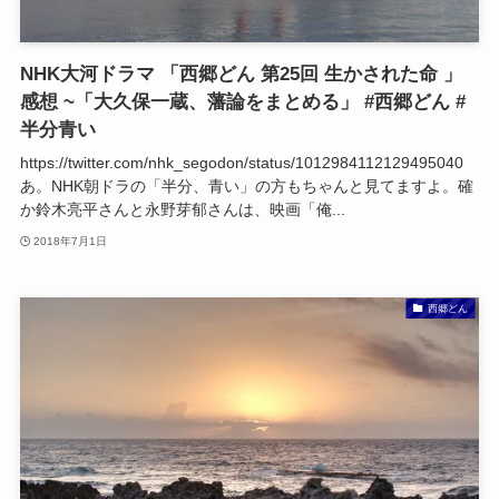
NHK大河ドラマ 「西郷どん 第25回 生かされた命 」
感想 ~「大久保一蔵、藩論をまとめる」 #西郷どん #
半分青い
https://twitter.com/nhk_segodon/status/1012984112129495040
あ。NHK朝ドラの「半分、青い」の方もちゃんと見てますよ。確
か鈴木亮平さんと永野芽郁さんは、映画「俺...
2018年7月1日
西郷どん