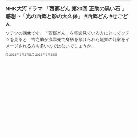
NHK大河ドラマ 「西郷どん 第20回 正助の黒い石 」
感想 ~「光の西郷と影の大久保」 #西郷どん #せごど
ん
ソテツの画像です。「西郷どん」を毎週見ている方にとってソテ
ツを見ると、吉之助が流罪先で身柄を預けられた龍郷の龍家をイ
メージされる方も多いのではないでしょうか...
2018年5月27日
2018年5月28日