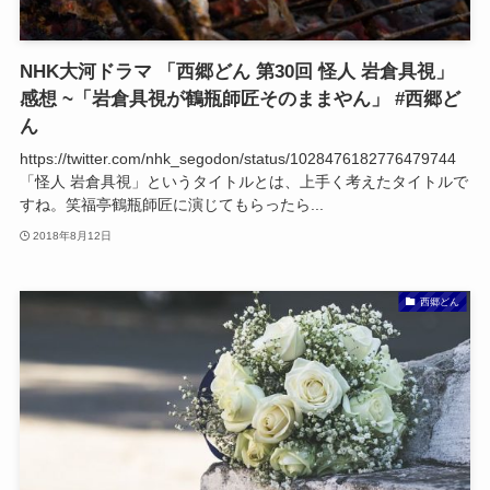
NHK大河ドラマ 「西郷どん 第30回 怪人 岩倉具視」
感想 ~「岩倉具視が鶴瓶師匠そのままやん」 #西郷ど
ん
https://twitter.com/nhk_segodon/status/1028476182776479744
「怪人 岩倉具視」というタイトルとは、上手く考えたタイトルで
すね。笑福亭鶴瓶師匠に演じてもらったら...
2018年8月12日
西郷どん