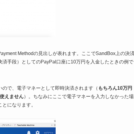
Payment Methodの見出しが表れます。ここでSandBox上の決
手段）としてのPayPal口座に10万円を入金したときの例で
いので、電子マネーとして即時決済されます（
もちろん10万円
か使えません
）。ちなみにここで電子マネーを入力しなかった場
ことになります。