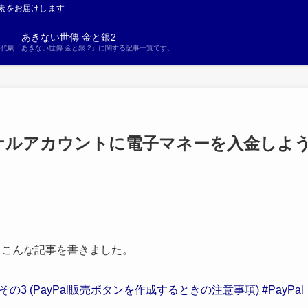
素をお届けします
あきない世傳 金と銀2
S時代劇「あきない世傳 金と銀 2」に関する記事一覧です。
のパーソナルアカウントに電子マネーを入金しよ
めに、こんな記事を書きました。
その3 (PayPal販売ボタンを作成するときの注意事項) #PayPal