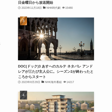
日金曜日から放送開始
2023年11月18日
NHK時代劇
15480
済
DOC(ドック)3 あすへのカルテ ネタバレ アンド
レアが三たび主人公に。シーズン2が終わったと
ころからスタート
2023年8月29日
NHK海外番組
14217