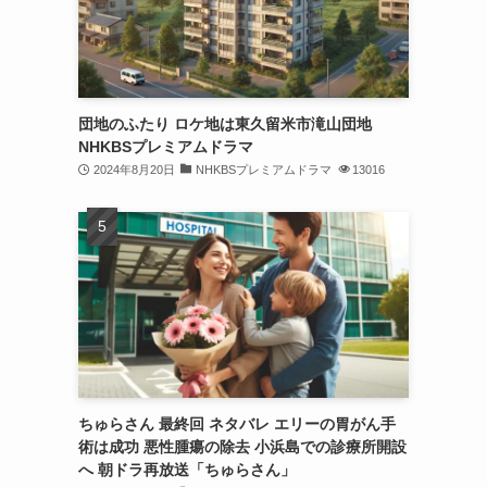
団地のふたり ロケ地は東久留米市滝山団地
NHKBSプレミアムドラマ
2024年8月20日
NHKBSプレミアムドラマ
13016
ちゅらさん 最終回 ネタバレ エリーの胃がん手
術は成功 悪性腫瘍の除去 小浜島での診療所開設
へ 朝ドラ再放送「ちゅらさん」