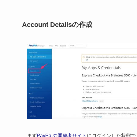
Account Detailsの作成
まず
PayPalの開発者サイト
にログインした状態で、Sa