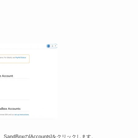
ndBoxの[Accounts]をクリックします。