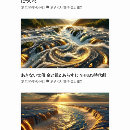
について
2025年4月4日
あきない世傳 金と銀2
あきない世傳 金と銀2 あらすじ NHKBS時代劇
2025年4月4日
あきない世傳 金と銀2