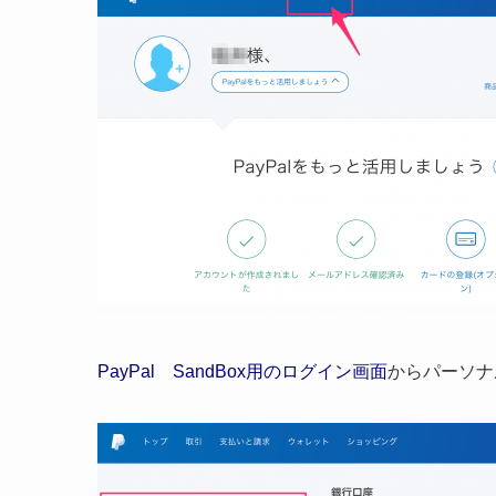
PayPal SandBox用のログイン画面
からパーソナ