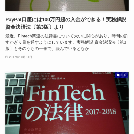
PayPal口座には100万円超の入金ができる！実務解説
資金決済法〔第3版〕より
最近、Fintech関連の法律書について大いに関心があり、時間の許
すかぎり目を通すようにしています。実務解説 資金決済法〔第3
版〕もそのうちの一冊で、読んでいるとなか...
2017年10月31日
IT系