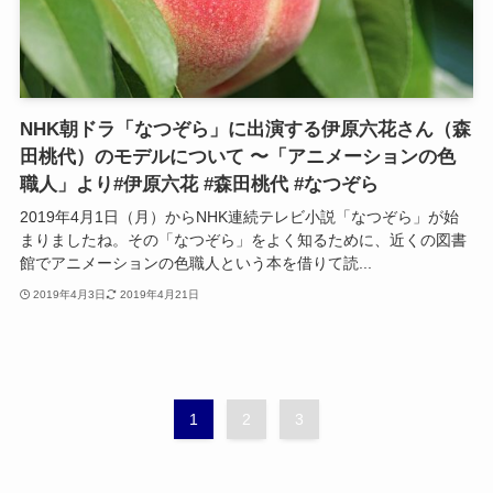
NHK朝ドラ「なつぞら」に出演する伊原六花さん（森
田桃代）のモデルについて 〜「アニメーションの色
職人」より#伊原六花 #森田桃代 #なつぞら
2019年4月1日（月）からNHK連続テレビ小説「なつぞら」が始
まりましたね。その「なつぞら」をよく知るために、近くの図書
館でアニメーションの色職人という本を借りて読...
2019年4月3日
2019年4月21日
1
2
3