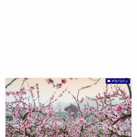
伊原六花さん