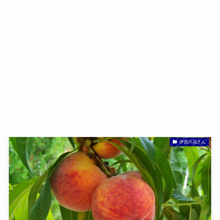
伊原六花さん