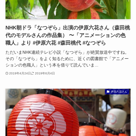
NHK朝ドラ「なつぞら」出演の伊原六花さん（森田桃
代のモデルさんの作品集） 〜「アニメーションの色
職人」より #伊原六花 #森田桃代 #なつぞら
ただいまNHK連続テレビ小説「なつぞら」が絶賛放送中ですね。
その「なつぞら」をよく知るために、近くの図書館で「アニメー
ションの色職人」という本を借りて読んでいま...
2019年4月24日
2019年6月4日
伊原六花さん