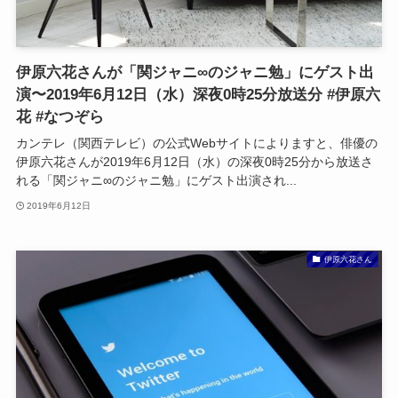
伊原六花さんが「関ジャニ∞のジャニ勉」にゲスト出
演〜2019年6月12日（水）深夜0時25分放送分 #伊原六
花 #なつぞら
カンテレ（関西テレビ）の公式Webサイトによりますと、俳優の
伊原六花さんが2019年6月12日（水）の深夜0時25分から放送さ
れる「関ジャニ∞のジャニ勉」にゲスト出演され...
2019年6月12日
伊原六花さん