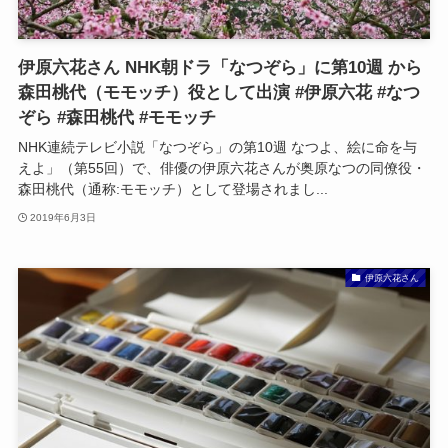
伊原六花さん NHK朝ドラ「なつぞら」に第10週 から
森田桃代（モモッチ）役として出演 #伊原六花 #なつ
ぞら #森田桃代 #モモッチ
NHK連続テレビ小説「なつぞら」の第10週 なつよ、絵に命を与
えよ」（第55回）で、俳優の伊原六花さんが奥原なつの同僚役・
森田桃代（通称:モモッチ）として登場されまし...
2019年6月3日
伊原六花さん