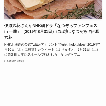
伊原六花さんがNHK朝ドラ「なつぞらファンフェス
in 十勝」（2019年8月31日）に出演 #なつぞら #伊原
六花
NHK北海道の公式Twitterアカウント(@nhk_hokkaido)が2019年7
月10日（水）に投稿したツイートによりますと、8月31日（土）
に幕別町百年記念ホールで行われる「なつぞらフ...
2019年7月15日