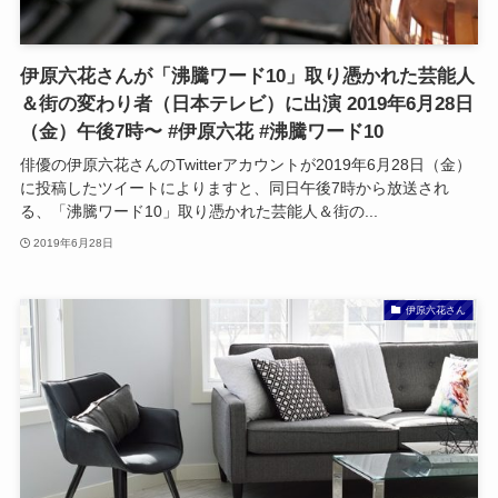
伊原六花さんが「沸騰ワード10」取り憑かれた芸能人
＆街の変わり者（日本テレビ）に出演 2019年6月28日
（金）午後7時〜 #伊原六花 #沸騰ワード10
俳優の伊原六花さんのTwitterアカウントが2019年6月28日（金）
に投稿したツイートによりますと、同日午後7時から放送され
る、「沸騰ワード10」取り憑かれた芸能人＆街の...
2019年6月28日
伊原六花さん