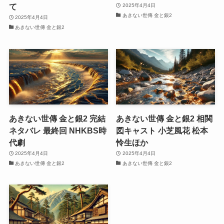
て
2025年4月4日
あきない世傳 金と銀2
2025年4月4日
あきない世傳 金と銀2
あきない世傳 金と銀2 完結
あきない世傳 金と銀2 相関
ネタバレ 最終回 NHKBS時
図キャスト 小芝風花 松本
代劇
怜生ほか
2025年4月4日
2025年4月4日
あきない世傳 金と銀2
あきない世傳 金と銀2