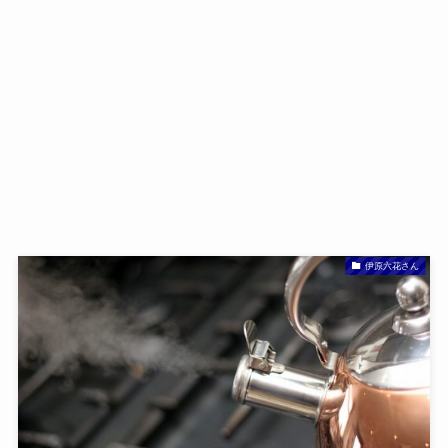
伊原六花さん