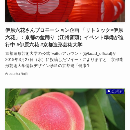
伊原六花さんプロモーション企画 「リトミック×伊原
六花」：京都の盆踊り（江州音頭）イベント準備が進
行中 #伊原六花 #京都造形芸術大学
京都造形芸術大学の公式Twitterアカウント(@kuad_official)が
2019年3月27日（水）に投稿したツイートによりますと、京都造
形芸術大学情報デザイン学科の京都発「健康生...
2019年4月8日
なつぞら