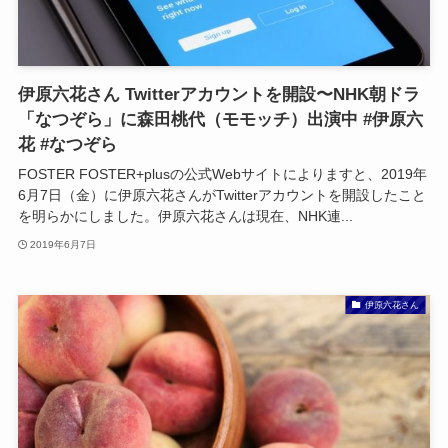
伊原六花さん Twitterアカウントを開設〜NHK朝ドラ
「なつぞら」に森田桃代（モモッチ）出演中 #伊原六
花 #なつぞら
FOSTER FOSTER+plusの公式Webサイトによりますと、2019年
6月7日（金）に伊原六花さんがTwitterアカウントを開設したこと
を明らかにしました。伊原六花さんは現在、NHK連...
2019年6月7日
伊原六花さん