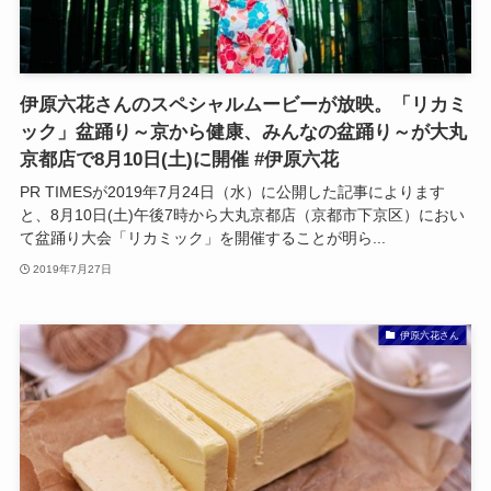
伊原六花さんのスペシャルムービーが放映。「リカミ
ック」盆踊り～京から健康、みんなの盆踊り～が大丸
京都店で8月10日(土)に開催 #伊原六花
PR TIMESが2019年7月24日（水）に公開した記事によります
と、8月10日(土)午後7時から大丸京都店（京都市下京区）におい
て盆踊り大会「リカミック」を開催することが明ら...
2019年7月27日
伊原六花さん