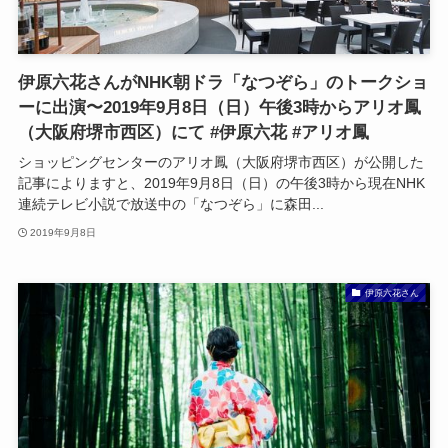
伊原六花さんがNHK朝ドラ「なつぞら」のトークショ
ーに出演〜2019年9月8日（日）午後3時からアリオ鳳
（大阪府堺市西区）にて #伊原六花 #アリオ鳳
ショッピングセンターのアリオ鳳（大阪府堺市西区）が公開した
記事によりますと、2019年9月8日（日）の午後3時から現在NHK
連続テレビ小説で放送中の「なつぞら」に森田...
2019年9月8日
伊原六花さん