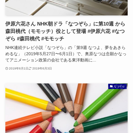
伊原六花さん NHK朝ドラ「なつぞら」に第10週 から
森田桃代（モモッチ）役として登場 #伊原六花 #なつ
ぞら #森田桃代 #モモッチ
NHK連続テレビ小説「なつぞら」の「第9週 なつよ、夢をあきら
めるな」（2019年5月27日〜6月1日）で、奥原なつは念願かなっ
てアニメーション政策の会社である東洋動画に...
2019年6月1日
2019年6月3日
なつぞら