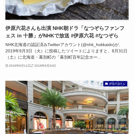
伊原六花さんも出演 NHK朝ドラ「なつぞらファンフ
ェス in 十勝」がNHKで放送 #伊原六花 #なつぞら
NHK北海道の認証済みTwitterアカウント(@nhk_hokkaido)が、
2019年9月3日（火）に投稿したツイートによりますと、8月31日
（土）に北海道・幕別町の「幕別町百年記念ホー...
2019年9月11日
2019年9月24日
伊原六花さん