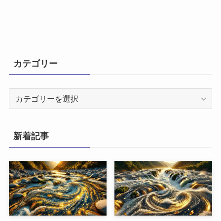
カテゴリー
カ
テ
ゴ
リ
新着記事
ー