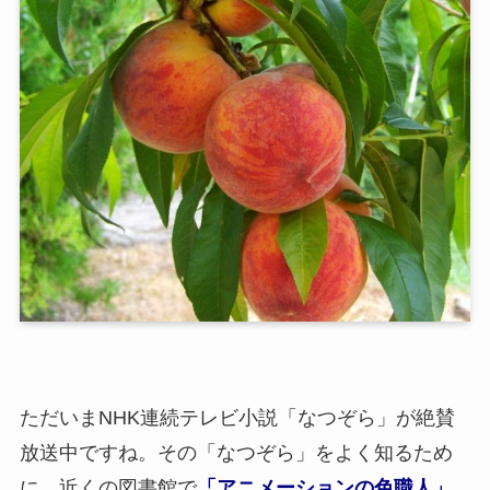
ただいまNHK連続テレビ小説「なつぞら」が絶賛
放送中ですね。その「なつぞら」をよく知るため
に、近くの図書館で
「アニメーションの色職人」