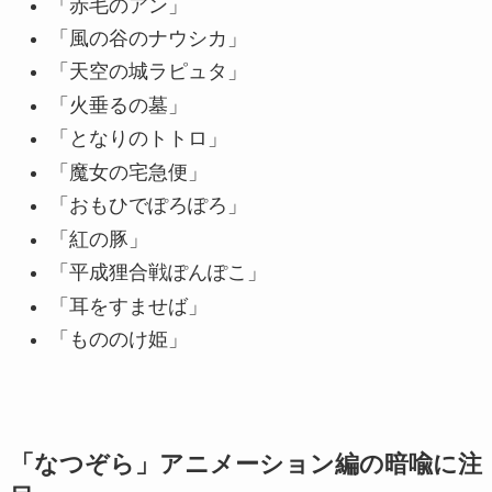
「赤毛のアン」
「風の谷のナウシカ」
「天空の城ラピュタ」
「火垂るの墓」
「となりのトトロ」
「魔女の宅急便」
「おもひでぽろぽろ」
「紅の豚」
「平成狸合戦ぽんぽこ」
「耳をすませば」
「もののけ姫」
「なつぞら」アニメーション編の暗喩に注