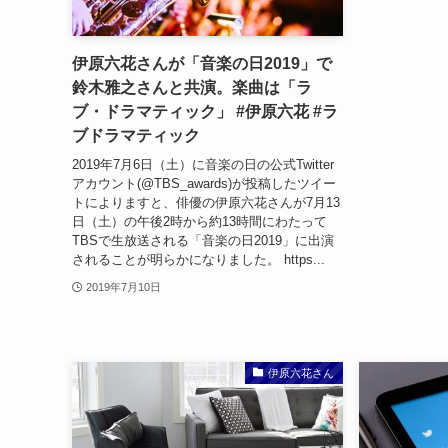
伊原六花さんが「音楽の日2019」で
鈴木雅之さんと共演。楽曲は「ラ
ブ・ドラマティック」 #伊原六花 #ラ
ブドラマティック
2019年7月6日（土）に音楽の日の公式Twitter
アカウント(@TBS_awards)が投稿したツイー
トによりますと、俳優の伊原六花さんが7月13
日（土）の午後2時から約13時間にわたって
TBSで生放送される「音楽の日2019」に出演
されることが明らかになりました。 https...
2019年7月10日
伊原六花さん