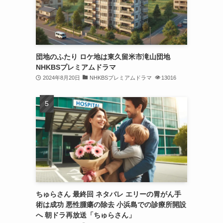
団地のふたり ロケ地は東久留米市滝山団地
NHKBSプレミアムドラマ
2024年8月20日
NHKBSプレミアムドラマ
13016
ちゅらさん 最終回 ネタバレ エリーの胃がん手
術は成功 悪性腫瘍の除去 小浜島での診療所開設
へ 朝ドラ再放送「ちゅらさん」