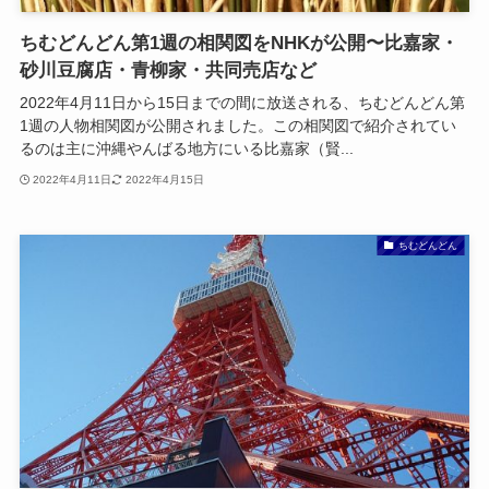
ちむどんどん第1週の相関図をNHKが公開〜比嘉家・
砂川豆腐店・青柳家・共同売店など
2022年4月11日から15日までの間に放送される、ちむどんどん第
1週の人物相関図が公開されました。この相関図で紹介されてい
るのは主に沖縄やんばる地方にいる比嘉家（賢...
2022年4月11日
2022年4月15日
ちむどんどん