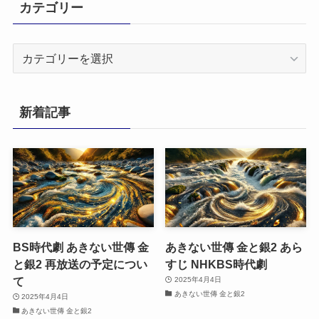
カテゴリー
カ
テ
ゴ
リ
新着記事
ー
BS時代劇 あきない世傳 金
あきない世傳 金と銀2 あら
と銀2 再放送の予定につい
すじ NHKBS時代劇
て
2025年4月4日
あきない世傳 金と銀2
2025年4月4日
あきない世傳 金と銀2