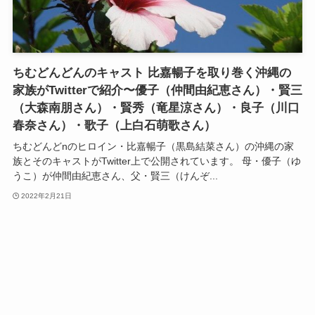
ちむどんどんのキャスト 比嘉暢子を取り巻く沖縄の
家族がTwitterで紹介〜優子（仲間由紀恵さん）・賢三
（大森南朋さん）・賢秀（竜星涼さん）・良子（川口
春奈さん）・歌子（上白石萌歌さん）
ちむどんどnのヒロイン・比嘉暢子（黒島結菜さん）の沖縄の家
族とそのキャストがTwitter上で公開されています。 母・優子（ゆ
うこ）が仲間由紀恵さん、父・賢三（けんぞ...
2022年2月21日