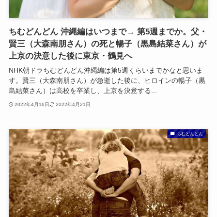
ちむどんどん 沖縄編はいつまで→ 第5週までか。父・
賢三（大森南朋さん）の死と暢子（黒島結菜さん）が
上京の決意した後に東京・鶴見へ
NHK朝ドラちむどんどん沖縄編は第5週くらいまでかなと思いま
す。賢三（大森南朋さん）が急逝した後に、ヒロインの暢子（黒
島結菜さん）は高校を卒業し、上京を決意する...
2022年4月16日
2022年4月21日
ちむどんどん