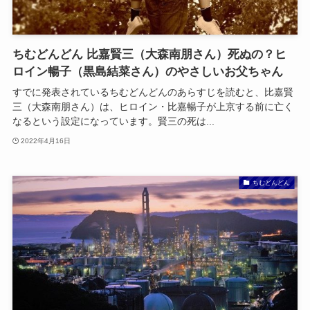
ちむどんどん 比嘉賢三（大森南朋さん）死ぬの？ヒ
ロイン暢子（黒島結菜さん）のやさしいお父ちゃん
すでに発表されているちむどんどんのあらすじを読むと、比嘉賢
三（大森南朋さん）は、ヒロイン・比嘉暢子が上京する前に亡く
なるという設定になっています。賢三の死は...
2022年4月16日
ちむどんどん