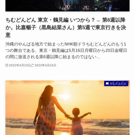
ちむどんどん 東京・鶴見編 いつから？→ 第6週以降
か。比嘉暢子（黒島結菜さん）第5週で東京行きを決
意
沖縄のやんばる地方で始まったNHK朝ドラちむどんどんのもう1
つの舞台である、東京・鶴見編は5月16日月曜日から20日金曜日
の間に放送される第6週以降に始まるのではない...
2022年4月15日
2022年4月24日
ちむどんどん