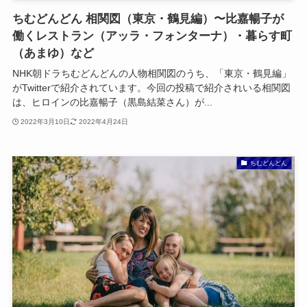
ちむどんどん 相関図（東京・鶴見編）〜比嘉暢子が
働くレストラン（アッラ・フォンターナ）・暮らす町
（あまゆ）など
NHK朝ドラちむどんどんの人物相関図のうち、「東京・鶴見編」
がTwitterで紹介されています。今回の投稿で紹介されいる相関図
は、ヒロインの比嘉暢子（黒島結菜さん）が...
2022年3月10日
2022年4月24日
ちむどんどん