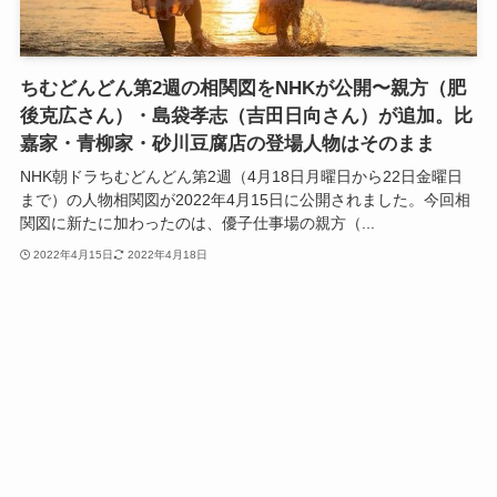
ちむどんどん第2週の相関図をNHKが公開〜親方（肥
後克広さん）・島袋孝志（吉田日向さん）が追加。比
嘉家・青柳家・砂川豆腐店の登場人物はそのまま
NHK朝ドラちむどんどん第2週（4月18日月曜日から22日金曜日
まで）の人物相関図が2022年4月15日に公開されました。今回相
関図に新たに加わったのは、優子仕事場の親方（...
2022年4月15日
2022年4月18日