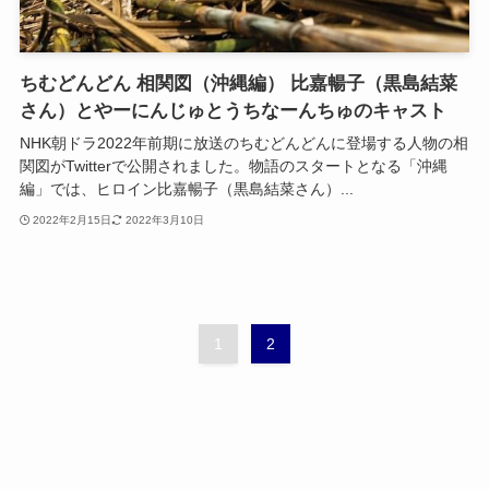
ちむどんどん 相関図（沖縄編） 比嘉暢子（黒島結菜
さん）とやーにんじゅとうちなーんちゅのキャスト
NHK朝ドラ2022年前期に放送のちむどんどんに登場する人物の相
関図がTwitterで公開されました。物語のスタートとなる「沖縄
編」では、ヒロイン比嘉暢子（黒島結菜さん）...
2022年2月15日
2022年3月10日
1
2