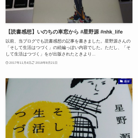
【読書感想】いのちの車窓から #星野源 #nhk_life
以前、当ブログでも読書感想の記事を書きました。星野源さんの
「そして生活はつづく」の続編っぽい内容でした。ただし、「そ
して生活はつづく」をが出版されたときより...
2017年11月4日
2018年8月21日
趣味