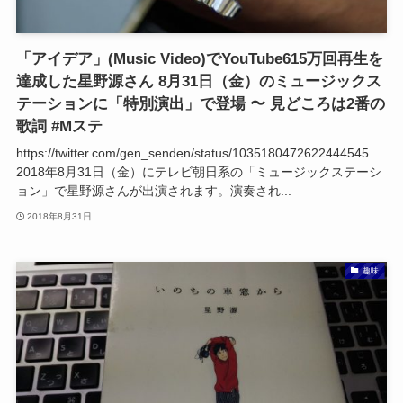
「アイデア」(Music Video)でYouTube615万回再生を
達成した星野源さん 8月31日（金）のミュージックス
テーションに「特別演出」で登場 〜 見どころは2番の
歌詞 #Mステ
https://twitter.com/gen_senden/status/1035180472622444545
2018年8月31日（金）にテレビ朝日系の「ミュージックステーシ
ョン」で星野源さんが出演されます。演奏され...
2018年8月31日
趣味