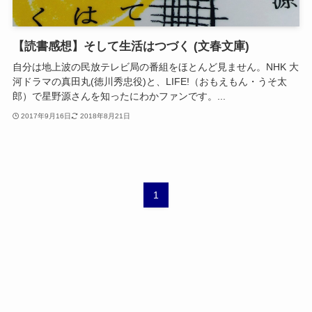
【読書感想】そして生活はつづく (文春文庫)
自分は地上波の民放テレビ局の番組をほとんど見ません。NHK 大
河ドラマの真田丸(徳川秀忠役)と、LIFE!（おもえもん・うそ太
郎）で星野源さんを知ったにわかファンです。...
2017年9月16日
2018年8月21日
1