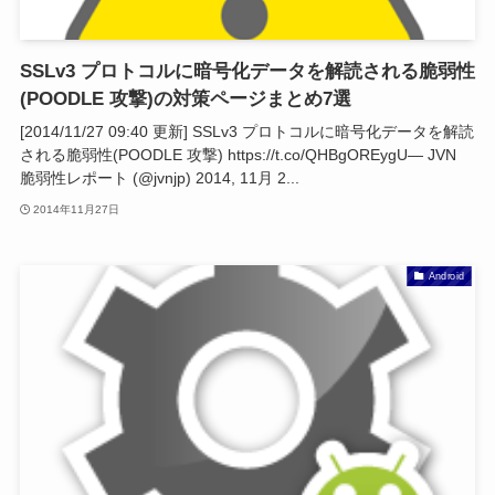
SSLv3 プロトコルに暗号化データを解読される脆弱性
(POODLE 攻撃)の対策ページまとめ7選
[2014/11/27 09:40 更新] SSLv3 プロトコルに暗号化データを解読
される脆弱性(POODLE 攻撃) https://t.co/QHBgOREygU— JVN
脆弱性レポート (@jvnjp) 2014, 11月 2...
2014年11月27日
Android