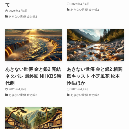
て
2025年4月4日
あきない世傳 金と銀2
2025年4月4日
あきない世傳 金と銀2
あきない世傳 金と銀2 完結
あきない世傳 金と銀2 相関
ネタバレ 最終回 NHKBS時
図キャスト 小芝風花 松本
代劇
怜生ほか
2025年4月4日
2025年4月4日
あきない世傳 金と銀2
あきない世傳 金と銀2