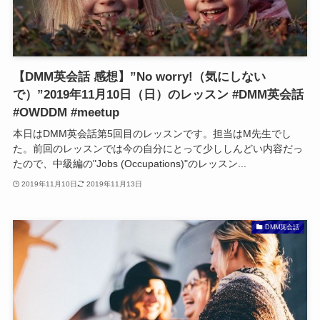
【DMM英会話 感想】”No worry!（気にしない
で）”2019年11月10日（日）のレッスン #DMM英会話
#OWDDM #meetup
本日はDMM英会話第5回目のレッスンです。担当はM先生でし
た。前回のレッスンでは今の自分にとって少ししんどい内容だっ
たので、中級編の"Jobs (Occupations)"のレッスン...
2019年11月10日
2019年11月13日
DMM英会話