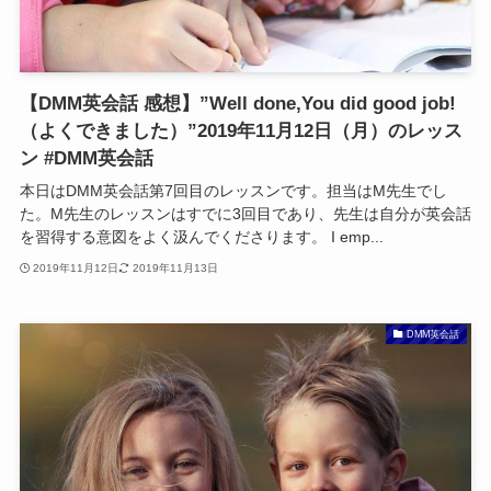
【DMM英会話 感想】”Well done,You did good job!
（よくできました）”2019年11月12日（月）のレッス
ン #DMM英会話
本日はDMM英会話第7回目のレッスンです。担当はM先生でし
た。M先生のレッスンはすでに3回目であり、先生は自分が英会話
を習得する意図をよく汲んでくださります。 I emp...
2019年11月12日
2019年11月13日
DMM英会話