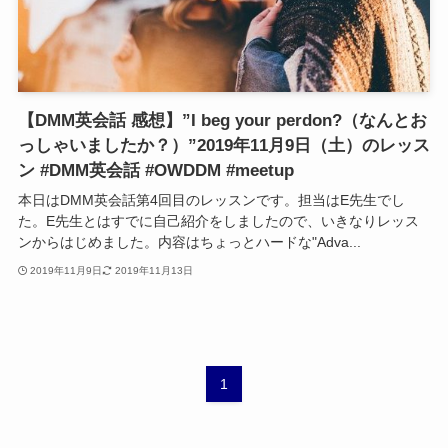
【DMM英会話 感想】”I beg your perdon?（なんとお
っしゃいましたか？）”2019年11月9日（土）のレッス
ン #DMM英会話 #OWDDM #meetup
本日はDMM英会話第4回目のレッスンです。担当はE先生でし
た。E先生とはすでに自己紹介をしましたので、いきなりレッス
ンからはじめました。内容はちょっとハードな"Adva...
2019年11月9日
2019年11月13日
1