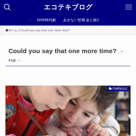
エコテキブログ
NHK時代劇
あきない世傳 金と銀2
ホーム
Could you say that one more time?
Could you say that one more time?
–
tag –
DMM英会話