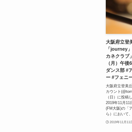
大阪府立登
「journe
カネクラブ」で
（月）午後6
ダンス部 #
ー #フェニ
大阪府立登美丘高
カウント(@tomi
（日）に投稿
2019年11月1
(FM大阪)の
ら）において、同
2019年11月11