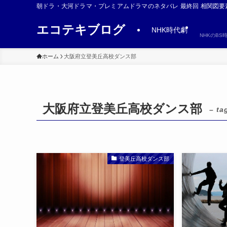
朝ドラ・大河ドラマ・プレミアムドラマのネタバレ 最終回 相関図要
エコテキブログ
NHK時代劇
NHKのB
ホーム
大阪府立登美丘高校ダンス部
大阪府立登美丘高校ダンス部
– ta
登美丘高校ダンス部