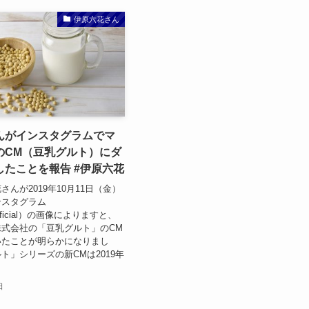
伊原六花さん
んがインスタグラムでマ
のCM（豆乳グルト）にダ
したことを報告 #伊原六花
んが2019年10月11日（金）
ンスタグラム
a.official）の画像によりますと、
式会社の「豆乳グルト」のCM
いたことが明らかになりまし
ト」シリーズの新CMは2019年
日