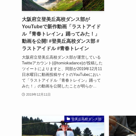
大阪府立登美丘高校ダンス部が
YouTubeで新作動画「ラストアイド
ル『青春トレイン』踊ってみた！」
動画を公開! #登美丘高校ダンス部 #
ラストアイドル #青春トレイン
大阪府立登美丘高校ダンス部が運営している
Twitteアカウント(@tomiokadance)が投稿した
ツイートによりますと、同部が2019年12月11
日水曜日に動画投稿サイトのYouTubeにおい
て「ラストアイドル『青春トレイン』踊って
みた！」の動画を公開したことが明らか...
2019年12月11日
登美丘高校ダンス部