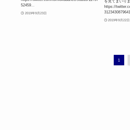
を見てまいり
52459...
https://twitter
31234308796418
2019年9月23日
2019年9月22日
1