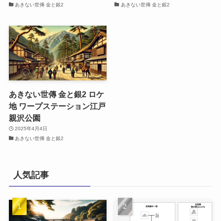
あきない世傳 金と銀2
あきない世傳 金と銀2
あきない世傳 金と銀2 ロケ
地 ワープステーション江戸
親沢公園
2025年4月4日
あきない世傳 金と銀2
人気記事