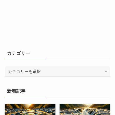
カテゴリー
カ
テ
ゴ
リ
新着記事
ー