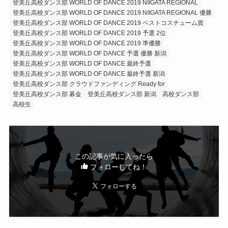
登美丘高校ダンス部 WORLD OF DANCE 2019 NIIGATA REGIONAL
登美丘高校ダンス部 WORLD OF DANCE 2019 NIIGATA REGIONAL 優勝
登美丘高校ダンス部 WORLD OF DANCE 2019 ベストコスチューム賞
登美丘高校ダンス部 WORLD OF DANCE 2019 予選 2位
登美丘高校ダンス部 WORLD OF DANCE 2019 準優勝
登美丘高校ダンス部 WORLD OF DANCE 予選 優勝 新潟
登美丘高校ダンス部 WORLD OF DANCE 最終予選
登美丘高校ダンス部 WORLD OF DANCE 最終予選 新潟
登美丘高校ダンス部 クラウドファンディング Ready for
登美丘高校ダンス部 募金
登美丘高校ダンス部 新潟
高校ダンス部
高校生
この記事が気に入ったら
フォローしてね！