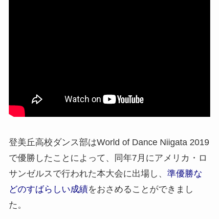
登美丘高校ダンス部はWorld of Dance Niigata 2019
で優勝したことによって、同年7月にアメリカ・ロ
サンゼルスで行われた本大会に出場し、
準優勝な
どのすばらしい成績
をおさめることができまし
た。