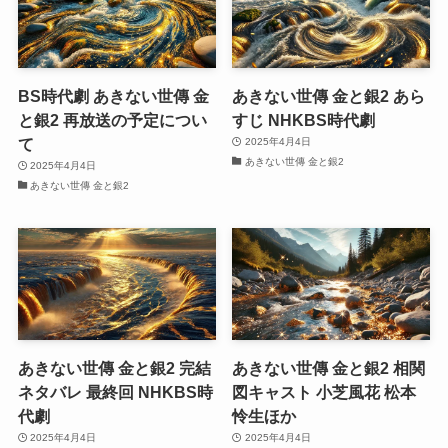
BS時代劇 あきない世傳 金
あきない世傳 金と銀2 あら
と銀2 再放送の予定につい
すじ NHKBS時代劇
て
2025年4月4日
あきない世傳 金と銀2
2025年4月4日
あきない世傳 金と銀2
あきない世傳 金と銀2 完結
あきない世傳 金と銀2 相関
ネタバレ 最終回 NHKBS時
図キャスト 小芝風花 松本
代劇
怜生ほか
2025年4月4日
2025年4月4日