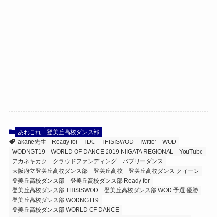
あれこれ
登美丘高校ダンス部
akane先生
Ready for
TDC
THISISWOD
Twitter
WOD
WODNGT19
WORLD OF DANCE 2019 NIIGATA REGIONAL
YouTube
アカネキカク
クラウドファンディング
バブリーダンス
大阪府立登美丘高校ダンス部
登美丘高校
登美丘高校ダンス クイーン
登美丘高校ダンス部
登美丘高校ダンス部 Ready for
登美丘高校ダンス部 THISISWOD
登美丘高校ダンス部 WOD 予選 優勝
登美丘高校ダンス部 WODNGT19
登美丘高校ダンス部 WORLD OF DANCE