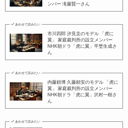
ンバー 滝藤賢一さん
あわせて読みたい
市川四郎 汐見圭のモデル 「虎に
翼」 家庭裁判所の設立メンバー
NHK朝ドラ「虎に翼」平埜生成さ
ん
あわせて読みたい
内藤頼博 久藤頼安のモデル 「虎に
翼」 家庭裁判所の設立メンバー
NHK朝ドラ「虎に翼」沢村一樹さ
ん
あわせて読みたい