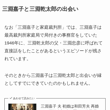
三淵嘉子と三淵乾太郎の出会い
なお「三淵嘉子と家庭裁判所」では、三淵嘉子は
最高裁判所家庭局で局付きの事務官をしていた
1946年に、三淵乾太郎の父・三淵忠彦に呼ばれて
直接話をしたことがあるというエピソードが残さ
れています。
そのときから三淵嘉子は三淵乾太郎と出会いが縁
としてすでにできていたのかもしれません。
あわせて読みたい
三淵嘉子 夫 初婚は和田芳夫 再婚