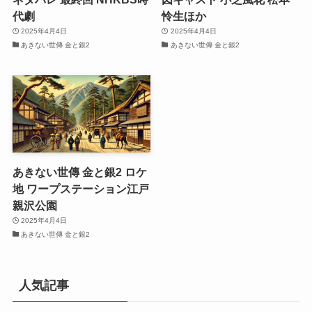
代劇
怜生ほか
2025年4月4日
2025年4月4日
あきない世傳 金と銀2
あきない世傳 金と銀2
あきない世傳 金と銀2 ロケ
地 ワープステーション江戸
親沢公園
2025年4月4日
あきない世傳 金と銀2
人気記事