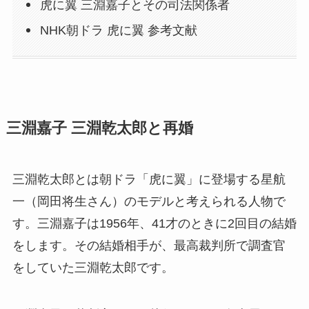
虎に翼 三淵嘉子とその司法関係者
NHK朝ドラ 虎に翼 参考文献
三淵嘉子 三淵乾太郎と再婚
三淵乾太郎とは朝ドラ「虎に翼」に登場する星航
一（岡田将生さん）のモデルと考えられる人物で
す。三淵嘉子は1956年、41才のときに2回目の結婚
をします。その結婚相手が、最高裁判所で調査官
をしていた三淵乾太郎です。