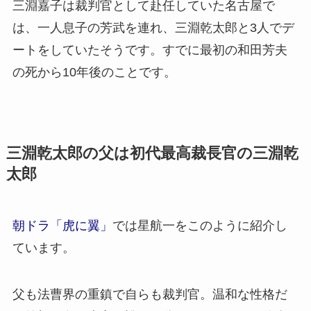
三淵嘉子は裁判官として赴任していた名古屋で
は、一人息子の芳武を連れ、三淵乾太郎と3人でデ
ートをしていたそうです。すでに最初の和田芳夫
の死から10年後のことです。
三淵乾太郎の父は初代最高裁長官の三淵乾
太郎
朝ドラ「虎に翼」
では星航一をこのように紹介し
ています。
父も法曹界の重鎮で自らも裁判官。温和な性格だ