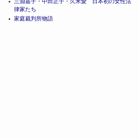
三淵嘉子・中田正子・久米愛 日本初の女性法
律家たち
家庭裁判所物語