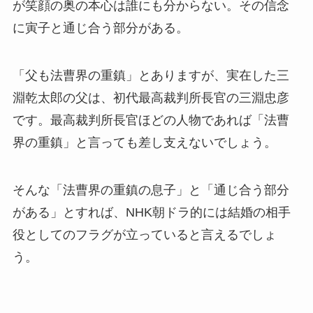
が笑顔の奥の本心は誰にも分からない。その信念
に寅子と通じ合う部分がある。
「父も法曹界の重鎮」とありますが、実在した三
淵乾太郎の父は、初代最高裁判所長官の三淵忠彦
です。最高裁判所長官ほどの人物であれば「法曹
界の重鎮」と言っても差し支えないでしょう。
そんな「法曹界の重鎮の息子」と「通じ合う部分
がある」とすれば、NHK朝ドラ的には結婚の相手
役としてのフラグが立っていると言えるでしょ
う。