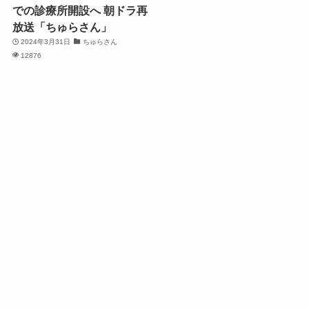
での診療所開設へ 朝ドラ再
放送「ちゅらさん」
2024年3月31日
ちゅらさん
12876