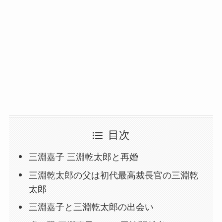
目次
三淵嘉子 三淵乾太郎と再婚
三淵乾太郎の父は初代最高裁長官の三淵乾
太郎
三淵嘉子と三淵乾太郎の出会い