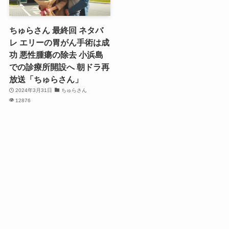
ちゅらさん 最終回 ネタバ
レ エリーの胃がん手術は成
功 悪性腫瘍の除去 小浜島
での診療所開設へ 朝ドラ再
放送「ちゅらさん」
2024年3月31日
ちゅらさん
12876