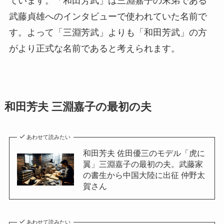
ています。「和田芳武」は三淵嘉子の末弟である
武藤貞雄へのインタビューで使われていた名前で
す。よって「三淵芳武」よりも「和田芳武」の方
がより正式な名前であると考えられます。
和田芳夫 三淵嘉子の最初の夫
あわせて読みたい
和田芳夫 佐田優三のモデル「虎に
翼」三淵嘉子の最初の夫。武藤家
の書生から中国大陸に出征 仲野太
賀さん
あわせて読みたい