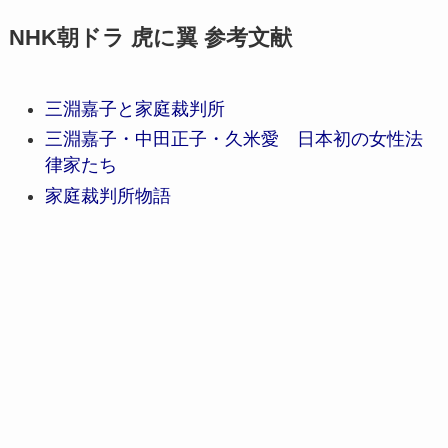
NHK朝ドラ 虎に翼 参考文献
三淵嘉子と家庭裁判所
三淵嘉子・中田正子・久米愛 日本初の女性法
律家たち
家庭裁判所物語