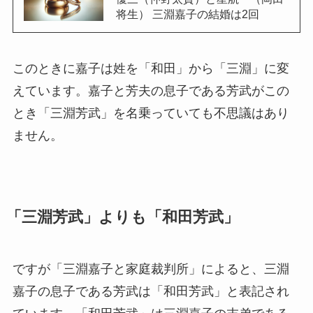
将生） 三淵嘉子の結婚は2回
このときに嘉子は姓を「和田」から「三淵」に変
えています。嘉子と芳夫の息子である芳武がこの
とき「三淵芳武」を名乗っていても不思議はあり
ません。
「三淵芳武」よりも「和田芳武」
ですが「三淵嘉子と家庭裁判所」によると、三淵
嘉子の息子である芳武は「和田芳武」と表記され