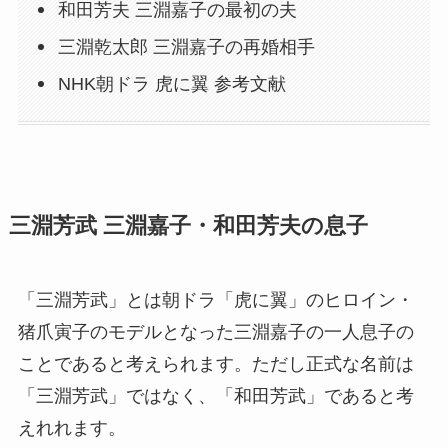
和田芳夫 三淵嘉子の最初の夫
三淵乾太郎 三淵嘉子の再婚相手
NHK朝ドラ 虎に翼 参考文献
三淵芳武 三淵嘉子・和田芳夫の息子
「三淵芳武」とは朝ドラ「虎に翼」のヒロイン・
猪爪寅子のモデルとなった三淵嘉子の一人息子の
ことであると考えられます。ただし正式な名前は
「三淵芳武」ではなく、「和田芳武」であると考
えれれます。