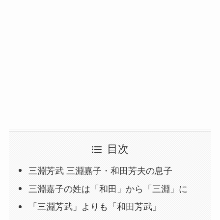
目次
三淵芳武 三淵嘉子・和田芳夫の息子
三淵嘉子の姓は「和田」から「三淵」に
「三淵芳武」よりも「和田芳武」