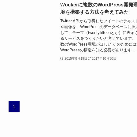
Wockerに複数のWordPress開発
境を構築する方法を考えてみた
Twitter APIから取得したツイートのテキス
や画像を、WordPressのデータベースに挿
して、テーマ（twentyfifteenとか）に表示
るサービスをつくりたいと考えています。
数のWordPress環境がほしい そのためには
WordPressの構造を知る必要があります...
2015年8月19日
2017年10月30日
1