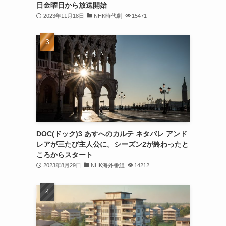
日金曜日から放送開始
2023年11月18日
NHK時代劇
15471
DOC(ドック)3 あすへのカルテ ネタバレ アンド
レアが三たび主人公に。シーズン2が終わったと
ころからスタート
2023年8月29日
NHK海外番組
14212