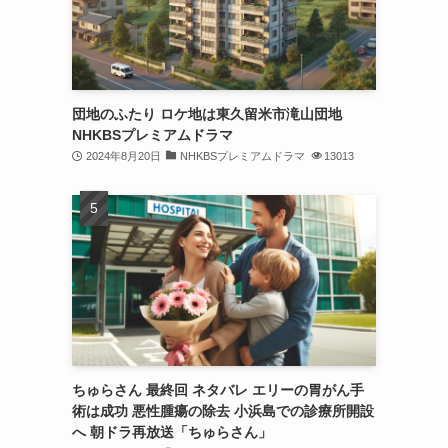
団地のふたり ロケ地は東久留米市滝山団地
NHKBSプレミアムドラマ
2024年8月20日
NHKBSプレミアムドラマ
13013
ちゅらさん 最終回 ネタバレ エリーの胃がん手
術は成功 悪性腫瘍の除去 小浜島での診療所開設
へ 朝ドラ再放送「ちゅらさん」