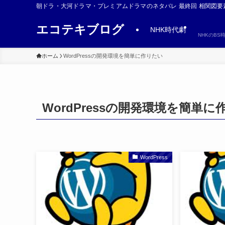
朝ドラ・大河ドラマ・プレミアムドラマのネタバレ 最終回 相関図要
エコテキブログ
NHK時代劇
NHKのB
ホーム
WordPressの開発環境を簡単に作りたい
WordPressの開発環境を簡単に
WordPress