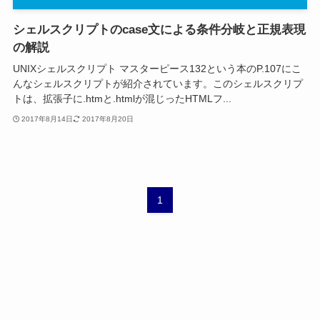
シェルスクリプトのcase文による条件分岐と正規表現
の解説
UNIXシェルスクリプト マスターピース132という本のP.107にこ
んなシェルスクリプトが紹介されています。このシェルスクリプ
トは、拡張子に.htmと.htmlが混じったHTMLフ...
2017年8月14日
2017年8月20日
1