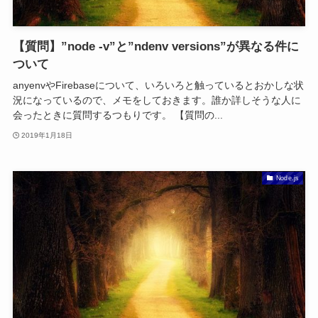
【質問】”node -v”と”ndenv versions”が異なる件に
ついて
anyenvやFirebaseについて、いろいろと触っているとおかしな状
況になっているので、メモをしておきます。誰か詳しそうな人に
会ったときに質問するつもりです。 【質問の...
2019年1月18日
Node.js