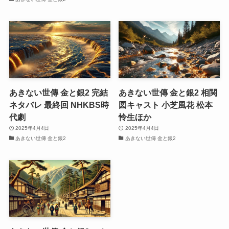
あきない世傳 金と銀2 完結
あきない世傳 金と銀2 相関
ネタバレ 最終回 NHKBS時
図キャスト 小芝風花 松本
代劇
怜生ほか
2025年4月4日
2025年4月4日
あきない世傳 金と銀2
あきない世傳 金と銀2