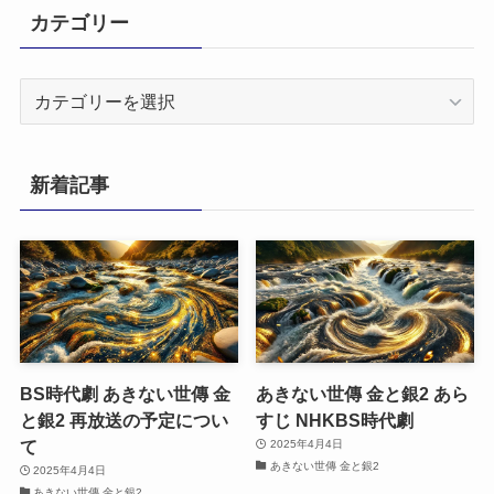
カテゴリー
カ
テ
ゴ
リ
新着記事
ー
BS時代劇 あきない世傳 金
あきない世傳 金と銀2 あら
と銀2 再放送の予定につい
すじ NHKBS時代劇
て
2025年4月4日
あきない世傳 金と銀2
2025年4月4日
あきない世傳 金と銀2