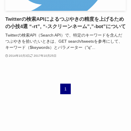
Twitterの検索APIによるつぶやきの精度を上げるため
の小技4選 “-rt”, “-スクリーンネーム”,”-bot”について
Twitterの検索API（Search API）で、特定のキーワードを含んだ
つぶやきを拾いたいときは、GET search/tweetsを参考にして、
キーワード（$keywords）とパラメーター（"q"...
2014年10月3日
2017年10月25日
1