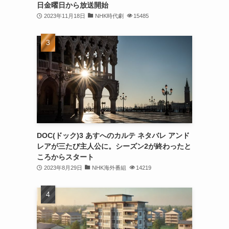
日金曜日から放送開始
2023年11月18日
NHK時代劇
15485
DOC(ドック)3 あすへのカルテ ネタバレ アンド
レアが三たび主人公に。シーズン2が終わったと
ころからスタート
2023年8月29日
NHK海外番組
14219