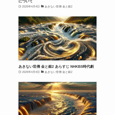
について
2025年4月4日
あきない世傳 金と銀2
あきない世傳 金と銀2 あらすじ NHKBS時代劇
2025年4月4日
あきない世傳 金と銀2