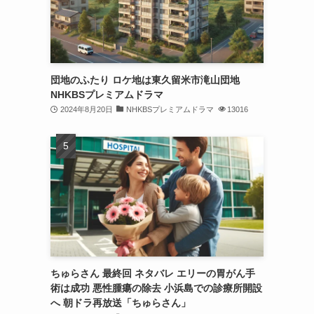
団地のふたり ロケ地は東久留米市滝山団地
NHKBSプレミアムドラマ
2024年8月20日
NHKBSプレミアムドラマ
13016
ちゅらさん 最終回 ネタバレ エリーの胃がん手
術は成功 悪性腫瘍の除去 小浜島での診療所開設
へ 朝ドラ再放送「ちゅらさん」