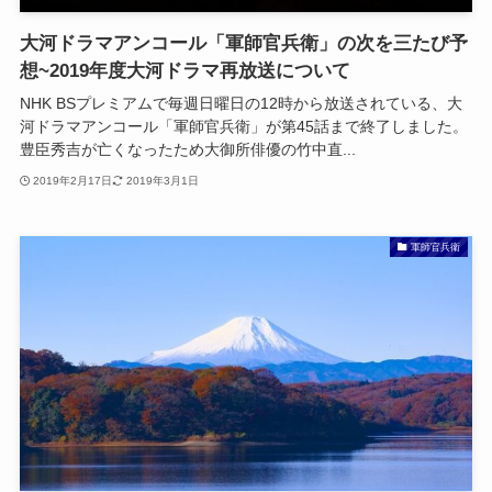
大河ドラマアンコール「軍師官兵衛」の次を三たび予
想~2019年度大河ドラマ再放送について
NHK BSプレミアムで毎週日曜日の12時から放送されている、大
河ドラマアンコール「軍師官兵衛」が第45話まで終了しました。
豊臣秀吉が亡くなったため大御所俳優の竹中直...
2019年2月17日
2019年3月1日
軍師官兵衛