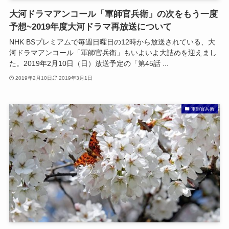
大河ドラマアンコール「軍師官兵衛」の次をもう一度
予想~2019年度大河ドラマ再放送について
NHK BSプレミアムで毎週日曜日の12時から放送されている、大
河ドラマアンコール「軍師官兵衛」もいよいよ大詰めを迎えまし
た。2019年2月10日（日）放送予定の「第45話 ...
2019年2月10日
2019年3月1日
軍師官兵衛