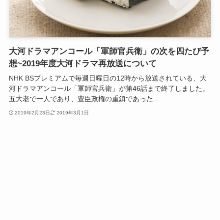
大河ドラマアンコール「軍師官兵衛」の次を四たび予
想~2019年度大河ドラマ再放送について
NHK BSプレミアムで毎週日曜日の12時から放送されている、大
河ドラマアンコール「軍師官兵衛」が第46話まで終了しました。
五大老で一人であり、豊臣政権の重鎮であった...
2019年2月23日
2019年3月1日