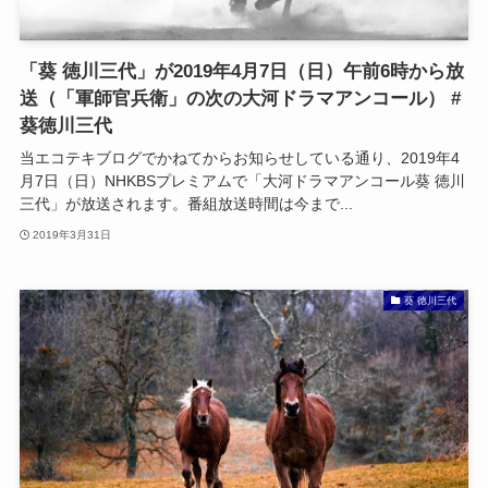
「葵 徳川三代」が2019年4月7日（日）午前6時から放
送（「軍師官兵衛」の次の大河ドラマアンコール） #
葵徳川三代
当エコテキブログでかねてからお知らせしている通り、2019年4
月7日（日）NHKBSプレミアムで「大河ドラマアンコール葵 徳川
三代」が放送されます。番組放送時間は今まで...
2019年3月31日
葵 徳川三代