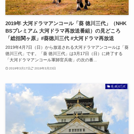
2019年 大河ドラマアンコール「葵 徳川三代」（NHK
BSプレミアム 大河ドラマ再放送番組）の見どころ
「総括関ヶ原」#葵徳川三代 #大河ドラマ再放送
2019年4月7日（日）から放送される大河ドラマアンコールは「葵
徳川三代」です。「葵 徳川三代」は3月17日（日）に終了する
「大河ドラマアンコール軍師官兵衛」の次の番...
2019年3月17日
2019年3月23日
葵 徳川三代