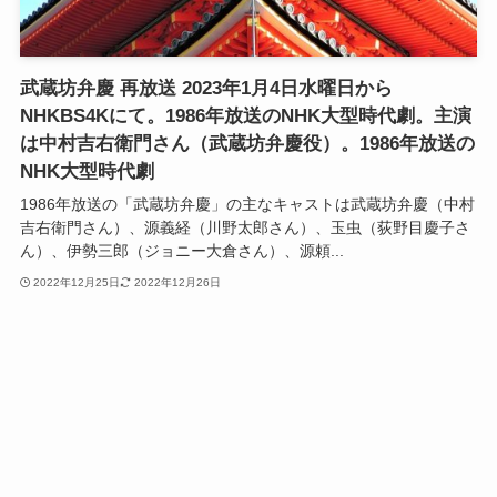
武蔵坊弁慶 再放送 2023年1月4日水曜日から
NHKBS4Kにて。1986年放送のNHK大型時代劇。主演
は中村吉右衛門さん（武蔵坊弁慶役）。1986年放送の
NHK大型時代劇
1986年放送の「武蔵坊弁慶」の主なキャストは武蔵坊弁慶（中村
吉右衛門さん）、源義経（川野太郎さん）、玉虫（荻野目慶子さ
ん）、伊勢三郎（ジョニー大倉さん）、源頼...
2022年12月25日
2022年12月26日