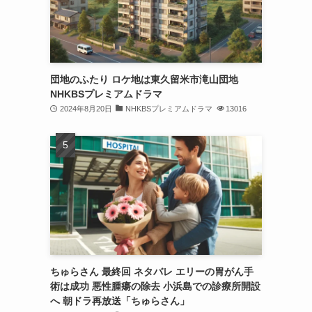
団地のふたり ロケ地は東久留米市滝山団地
NHKBSプレミアムドラマ
2024年8月20日
NHKBSプレミアムドラマ
13016
ちゅらさん 最終回 ネタバレ エリーの胃がん手
術は成功 悪性腫瘍の除去 小浜島での診療所開設
へ 朝ドラ再放送「ちゅらさん」