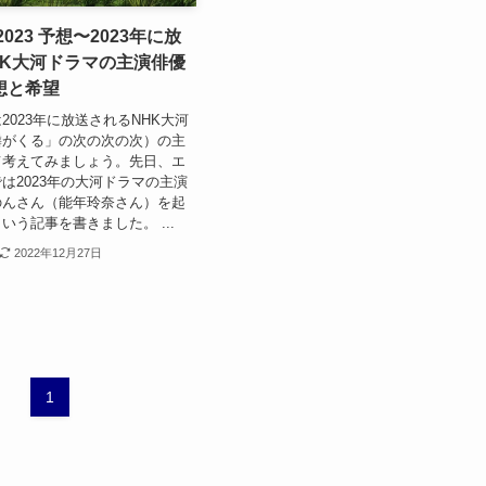
023 予想〜2023年に放
HK大河ドラマの主演俳優
想と希望
2023年に放送されるNHK大河
麟がくる」の次の次の次）の主
て考えてみましょう。先日、エ
は2023年の大河ドラマの主演
のんさん（能年玲奈さん）を起
いう記事を書きました。 ...
2022年12月27日
1