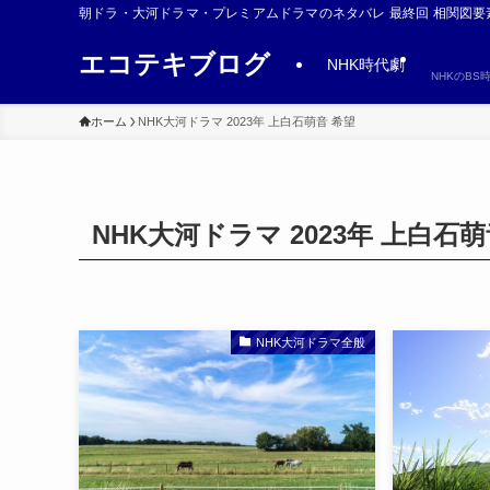
朝ドラ・大河ドラマ・プレミアムドラマのネタバレ 最終回 相関図要
エコテキブログ
NHK時代劇
NHKのB
ホーム
NHK大河ドラマ 2023年 上白石萌音 希望
NHK大河ドラマ 2023年 上白石萌
NHK大河ドラマ全般