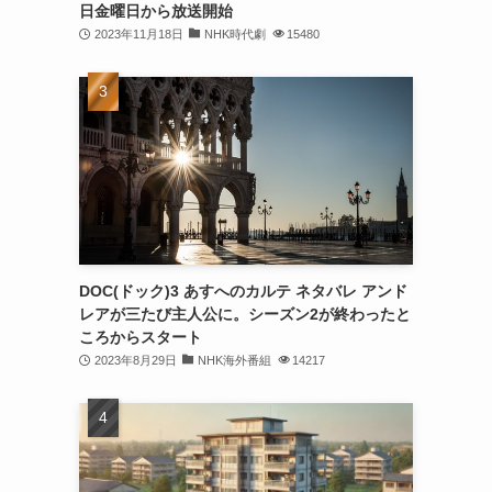
日金曜日から放送開始
2023年11月18日
NHK時代劇
15480
DOC(ドック)3 あすへのカルテ ネタバレ アンド
レアが三たび主人公に。シーズン2が終わったと
ころからスタート
2023年8月29日
NHK海外番組
14217