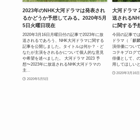
2023年のNHK大河ドラマは発表され
大河ドラマ 2
るかどうか予想してみる。2020年5月
送されるN
5日火曜日現在
に関する予
2020年3月16日月曜日付の記事で2023年に放
今回の記事では
送されるであろう、NHK大河ドラマに関する
ドラマ（「麒
記事を公開しました。タイトルは何か？・ど
演俳優につい
なたが主演をされるかについて個人的な意見
コテキブログで
や希望を述べました。 大河ドラマ 2023 予
俳優として、
想〜2023年に放送されるNHK大河ドラマの
用してほしいと
主...
2020年3月16日
2020年5月5日