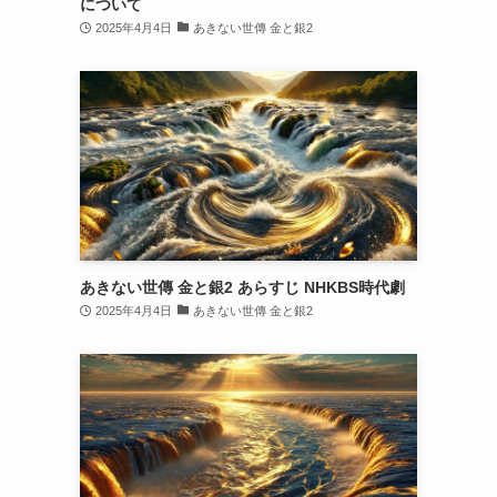
について
2025年4月4日
あきない世傳 金と銀2
あきない世傳 金と銀2 あらすじ NHKBS時代劇
2025年4月4日
あきない世傳 金と銀2