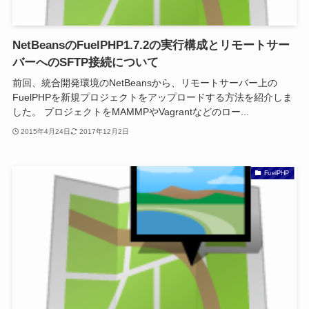
NetBeansのFuelPHP1.7.2の実行構成とリモートサー
バーへのSFTP接続について
前回、統合開発環境のNetBeansから、リモートサーバー上の
FuelPHPを新規プロジェクトをアップロードする方法を紹介しま
した。 プロジェクトをMAMMPやVagrantなどのロー...
2015年4月24日
2017年12月2日
FuelPHP