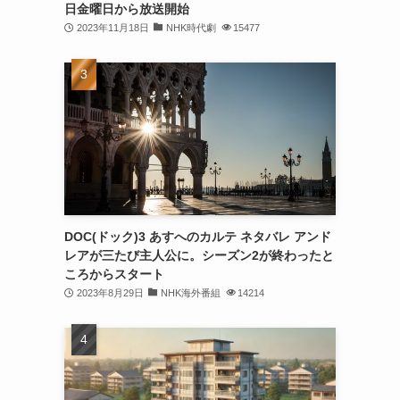
日金曜日から放送開始
2023年11月18日
NHK時代劇
15477
DOC(ドック)3 あすへのカルテ ネタバレ アンド
レアが三たび主人公に。シーズン2が終わったと
ころからスタート
2023年8月29日
NHK海外番組
14214