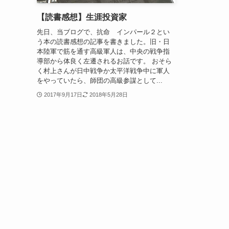
【読書感想】生涯投資家
先日、当ブログで、抗命 インパール２とい
う本の読書感想の記事を書きました。旧・日
本陸軍で筋を通す高級軍人は、中央の戦争指
導部から体良く左遷されるお話です。 おそら
く村上さんが日中戦争か太平洋戦争中に軍人
をやっていたら、師団の高級参謀として...
2017年9月17日
2018年5月28日