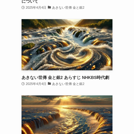
について
2025年4月4日
あきない世傳 金と銀2
あきない世傳 金と銀2 あらすじ NHKBS時代劇
2025年4月4日
あきない世傳 金と銀2