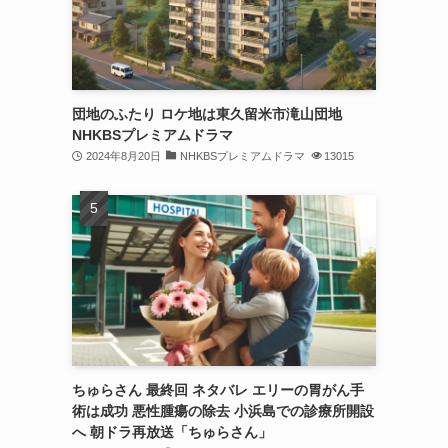
団地のふたり ロケ地は東久留米市滝山団地
NHKBSプレミアムドラマ
2024年8月20日
NHKBSプレミアムドラマ
13015
ちゅらさん 最終回 ネタバレ エリーの胃がん手
術は成功 悪性腫瘍の除去 小浜島での診療所開設
へ 朝ドラ再放送「ちゅらさん」