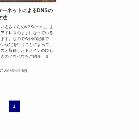
ターネットによるDNSの
方法
いるさくらのVPSの中に、ま
Pアドレスのままになっている
ります。なので今回の記事で
ーン設定を行うことによって、
レスと取得したドメインのひも
ときのノウハウをご紹介しま
2018年4月15日
1