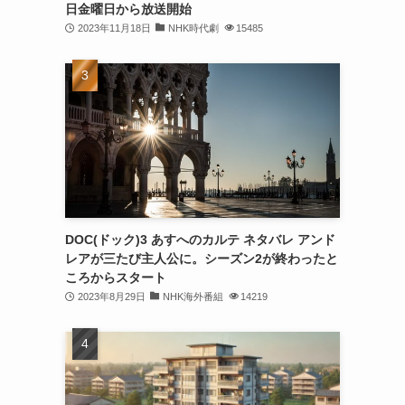
日金曜日から放送開始
2023年11月18日
NHK時代劇
15485
DOC(ドック)3 あすへのカルテ ネタバレ アンド
レアが三たび主人公に。シーズン2が終わったと
ころからスタート
2023年8月29日
NHK海外番組
14219