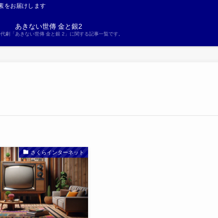
素をお届けします
あきない世傳 金と銀2
S時代劇「あきない世傳 金と銀 2」に関する記事一覧です。
さくらインターネット