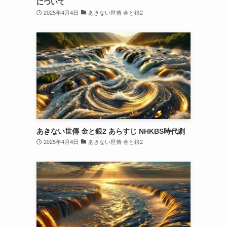
について
2025年4月4日
あきない世傳 金と銀2
あきない世傳 金と銀2 あらすじ NHKBS時代劇
2025年4月4日
あきない世傳 金と銀2