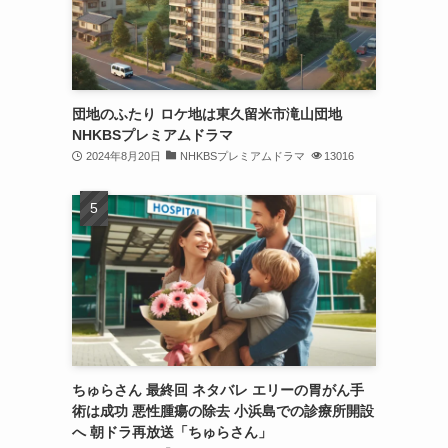
団地のふたり ロケ地は東久留米市滝山団地
NHKBSプレミアムドラマ
2024年8月20日
NHKBSプレミアムドラマ
13016
ちゅらさん 最終回 ネタバレ エリーの胃がん手
術は成功 悪性腫瘍の除去 小浜島での診療所開設
へ 朝ドラ再放送「ちゅらさん」