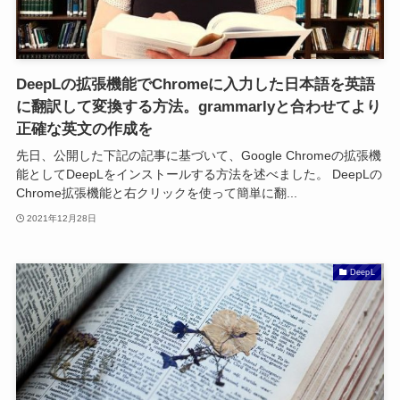
DeepLの拡張機能でChromeに入力した日本語を英語
に翻訳して変換する方法。grammarlyと合わせてより
正確な英文の作成を
先日、公開した下記の記事に基づいて、Google Chromeの拡張機
能としてDeepLをインストールする方法を述べました。 DeepLの
Chrome拡張機能と右クリックを使って簡単に翻...
2021年12月28日
DeepL