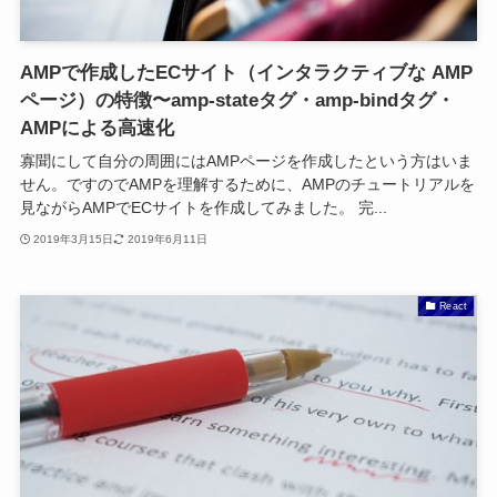
AMPで作成したECサイト（インタラクティブな AMP
ページ）の特徴〜amp-stateタグ・amp-bindタグ・
AMPによる高速化
寡聞にして自分の周囲にはAMPページを作成したという方はいま
せん。ですのでAMPを理解するために、AMPのチュートリアルを
見ながらAMPでECサイトを作成してみました。 完...
2019年3月15日
2019年6月11日
React