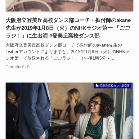
大阪府立登美丘高校ダンス部コーチ・振付師のakane
先生が2019年1月8日（火）のNHKラジオ第一 「ごご
ラジ！」に生出演 #登美丘高校ダンス部
大阪府立登美丘高校ダンス部コーチで振付師のakane先生の
Twitterアカウントによりますと、2019年1月8日（火）のNHKラ
ジオ第一で放送される「ごごラジ！」（午後1時5分～...
2019年1月8日
登美丘高校ダンス部OG