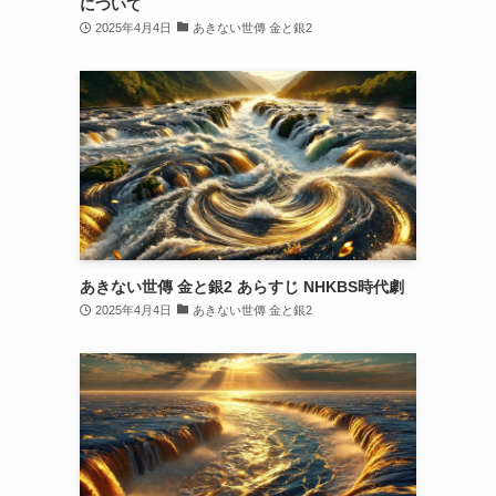
について
2025年4月4日
あきない世傳 金と銀2
あきない世傳 金と銀2 あらすじ NHKBS時代劇
2025年4月4日
あきない世傳 金と銀2