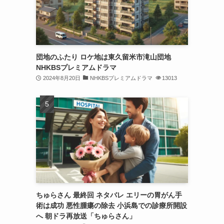
団地のふたり ロケ地は東久留米市滝山団地
NHKBSプレミアムドラマ
2024年8月20日
NHKBSプレミアムドラマ
13013
ちゅらさん 最終回 ネタバレ エリーの胃がん手
術は成功 悪性腫瘍の除去 小浜島での診療所開設
へ 朝ドラ再放送「ちゅらさん」