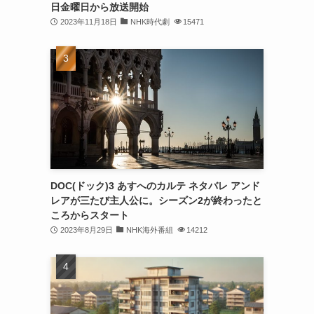
日金曜日から放送開始
2023年11月18日
NHK時代劇
15471
DOC(ドック)3 あすへのカルテ ネタバレ アンド
レアが三たび主人公に。シーズン2が終わったと
ころからスタート
2023年8月29日
NHK海外番組
14212