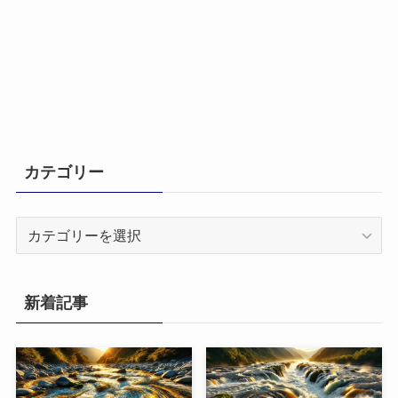
カテゴリー
カ
テ
ゴ
リ
新着記事
ー