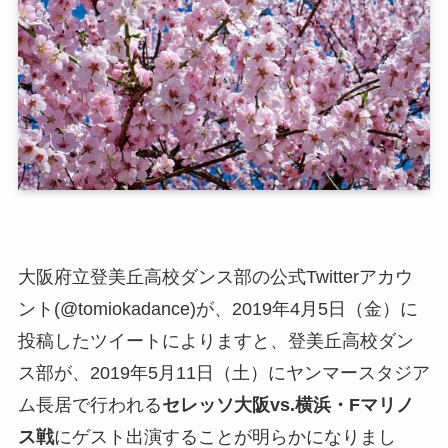
大阪府立登美丘高校ダンス部の公式Twitterアカウ
ント(@tomiokadance)が、2019年4月5日（金）に
投稿したツイートによりますと、登美丘高校ダン
ス部が、2019年5月11日（土）にヤンマースタジア
ム長居で行われる
セレッソ大阪vs.横浜・Fマリノ
ス戦
にゲスト出演することが明らかになりまし