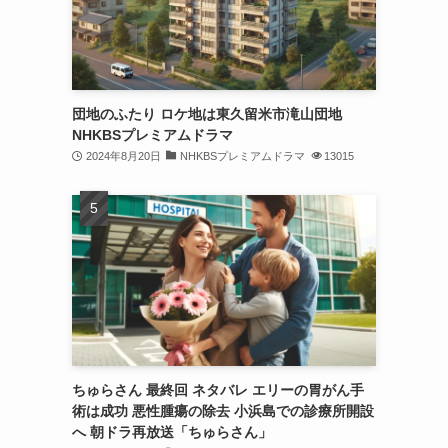
団地のふたり ロケ地は東久留米市滝山団地
NHKBSプレミアムドラマ
2024年8月20日
NHKBSプレミアムドラマ
13015
ちゅらさん 最終回 ネタバレ エリーの胃がん手
術は成功 悪性腫瘍の除去 小浜島での診療所開設
へ 朝ドラ再放送「ちゅらさん」