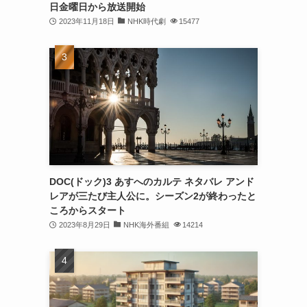
日金曜日から放送開始
2023年11月18日
NHK時代劇
15477
DOC(ドック)3 あすへのカルテ ネタバレ アンド
レアが三たび主人公に。シーズン2が終わったと
ころからスタート
2023年8月29日
NHK海外番組
14214