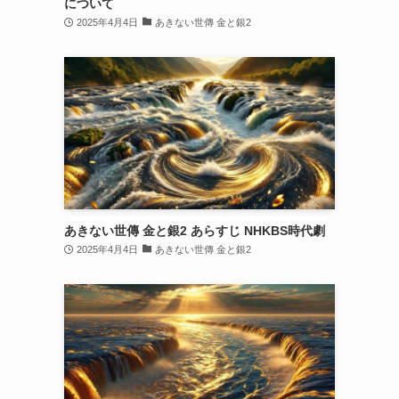
について
2025年4月4日
あきない世傳 金と銀2
あきない世傳 金と銀2 あらすじ NHKBS時代劇
2025年4月4日
あきない世傳 金と銀2