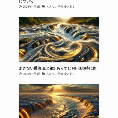
について
2025年4月4日
あきない世傳 金と銀2
あきない世傳 金と銀2 あらすじ NHKBS時代劇
2025年4月4日
あきない世傳 金と銀2