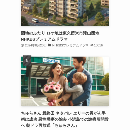
団地のふたり ロケ地は東久留米市滝山団地
NHKBSプレミアムドラマ
2024年8月20日
NHKBSプレミアムドラマ
13016
ちゅらさん 最終回 ネタバレ エリーの胃がん手
術は成功 悪性腫瘍の除去 小浜島での診療所開設
へ 朝ドラ再放送「ちゅらさん」