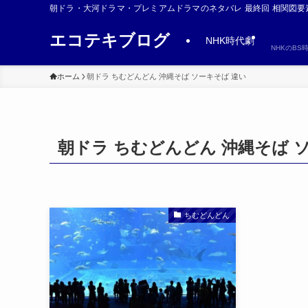
朝ドラ・大河ドラマ・プレミアムドラマのネタバレ 最終回 相関図要
エコテキブログ
NHK時代劇
NHKのB
ホーム
朝ドラ ちむどんどん 沖縄そば ソーキそば 違い
朝ドラ ちむどんどん 沖縄そば 
ちむどんどん