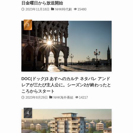
日金曜日から放送開始
2023年11月18日
NHK時代劇
15480
DOC(ドック)3 あすへのカルテ ネタバレ アンド
レアが三たび主人公に。シーズン2が終わったと
ころからスタート
2023年8月29日
NHK海外番組
14217