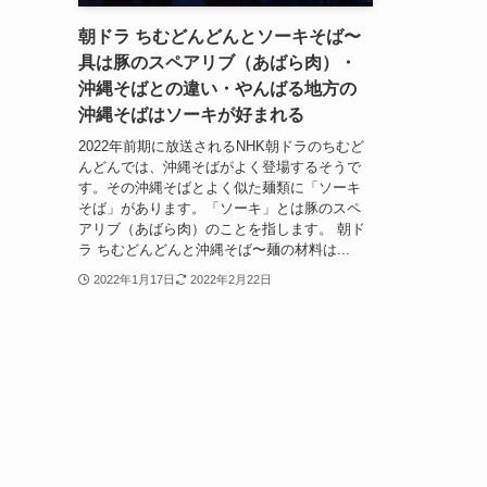
朝ドラ ちむどんどんとソーキそば〜
具は豚のスペアリブ（あばら肉）・
沖縄そばとの違い・やんばる地方の
沖縄そばはソーキが好まれる
2022年前期に放送されるNHK朝ドラのちむど
んどんでは、沖縄そばがよく登場するそうで
す。その沖縄そばとよく似た麺類に「ソーキ
そば」があります。「ソーキ」とは豚のスペ
アリブ（あばら肉）のことを指します。 朝ド
ラ ちむどんどんと沖縄そば〜麺の材料は...
2022年1月17日
2022年2月22日