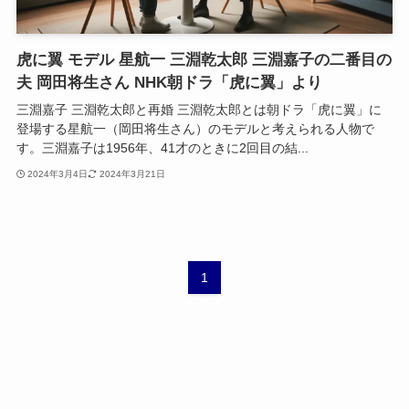
虎に翼 モデル 星航一 三淵乾太郎 三淵嘉子の二番目の
夫 岡田将生さん NHK朝ドラ「虎に翼」より
三淵嘉子 三淵乾太郎と再婚 三淵乾太郎とは朝ドラ「虎に翼」に
登場する星航一（岡田将生さん）のモデルと考えられる人物で
す。三淵嘉子は1956年、41才のときに2回目の結...
2024年3月4日
2024年3月21日
1