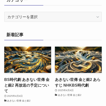
カ
テ
ゴ
リ
新着記事
ー
BS時代劇 あきない世傳 金
あきない世傳 金と銀2 あら
と銀2 再放送の予定につい
すじ NHKBS時代劇
て
2025年4月4日
あきない世傳 金と銀2
2025年4月4日
あきない世傳 金と銀2