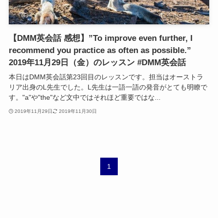
【DMM英会話 感想】”To improve even further, I
recommend you practice as often as possible.”
2019年11月29日（金）のレッスン #DMM英会話
本日はDMM英会話第23回目のレッスンです。担当はオーストラ
リア出身のL先生でした。L先生は一語一語の発音がとても明瞭で
す。"a"や"the"など文中ではそれほど重要ではな...
2019年11月29日
2019年11月30日
1