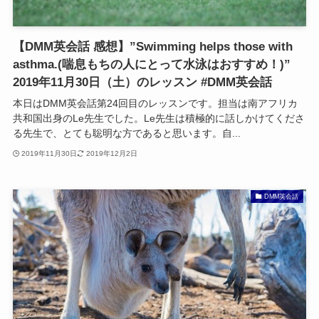
【DMM英会話 感想】”Swimming helps those with
asthma.(喘息もちの人にとって水泳はおすすめ！)”
2019年11月30日（土）のレッスン #DMM英会話
本日はDMM英会話第24回目のレッスンです。担当は南アフリカ
共和国出身のLe先生でした。Le先生は積極的に話しかけてくださ
る先生で、とても聡明な方であると思います。自...
2019年11月30日
2019年12月2日
DMM英会話