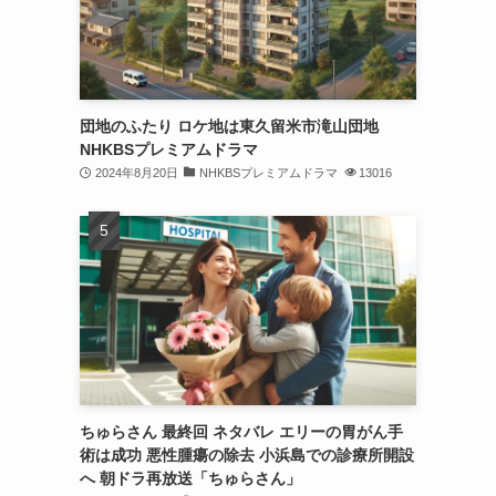
団地のふたり ロケ地は東久留米市滝山団地
NHKBSプレミアムドラマ
2024年8月20日
NHKBSプレミアムドラマ
13016
ちゅらさん 最終回 ネタバレ エリーの胃がん手
術は成功 悪性腫瘍の除去 小浜島での診療所開設
へ 朝ドラ再放送「ちゅらさん」