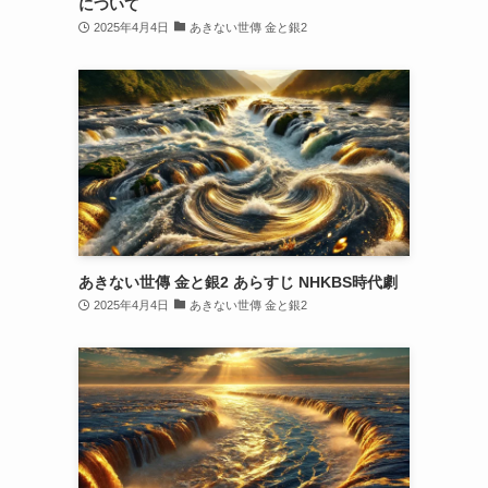
について
2025年4月4日
あきない世傳 金と銀2
あきない世傳 金と銀2 あらすじ NHKBS時代劇
2025年4月4日
あきない世傳 金と銀2