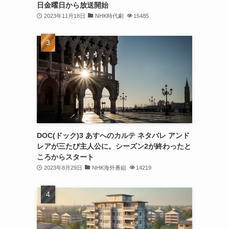
日金曜日から放送開始
2023年11月18日
NHK時代劇
15485
DOC(ドック)3 あすへのカルテ ネタバレ アンド
レアが三たび主人公に。シーズン2が終わったと
ころからスタート
2023年8月29日
NHK海外番組
14219