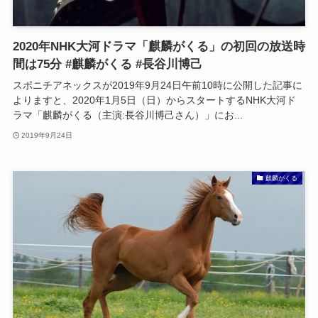
2020年NHK大河ドラマ「麒麟がくる」の初回の放送時
間は75分 #麒麟がくる #長谷川博己
スポニチアネックスが2019年9月24日午前10時に公開した記事に
よりますと、2020年1月5日（日）からスタートするNHK大河ド
ラマ「麒麟がくる（主演:長谷川博己さん）」にお...
2019年9月24日
麒麟がくる