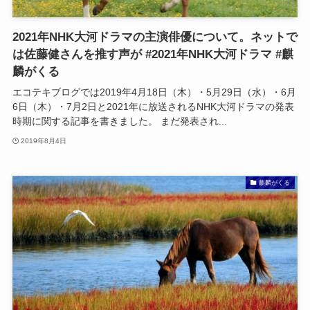
2021年NHK大河ドラマの主演俳優について。ネットで
は佐藤健さんを推す声が #2021年NHK大河ドラマ #麒
麟がくる
エコテキブログでは2019年4月18日（木）・5月29日（水）・6月
6日（木）・7月2日と2021年に放送されるNHK大河ドラマの発表
時期に関する記事を書きました。 まだ発表され...
2019年8月4日
麒麟がくる