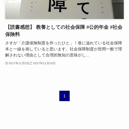
【読書感想】 教養としての社会保障 #公的年金 #社会
保険料
さすが「介護保険制度を作ったひと」！巷に溢れている社会保障
本と一線を画していると思います。社会保障制度が世間一般で理
解されない理由として合理的無知の意味がし...
2017年11月5日
2017年11月24日
1