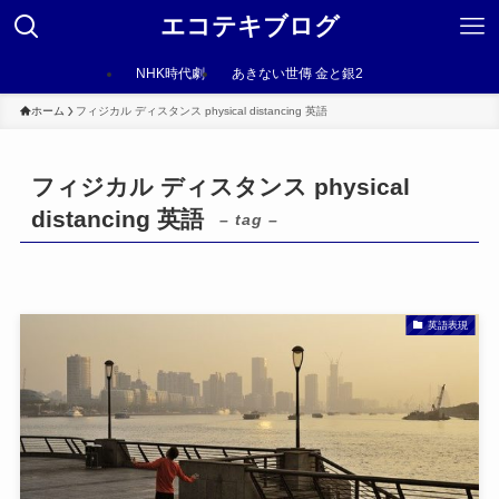
エコテキブログ
NHK時代劇
あきない世傳 金と銀2
ホーム
フィジカル ディスタンス physical distancing 英語
フィジカル ディスタンス physical
distancing 英語
– tag –
英語表現