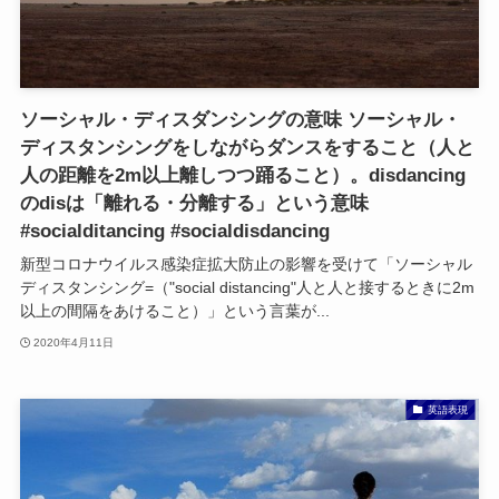
ソーシャル・ディスダンシングの意味 ソーシャル・
ディスタンシングをしながらダンスをすること（人と
人の距離を2m以上離しつつ踊ること）。disdancing
のdisは「離れる・分離する」という意味
#socialditancing #socialdisdancing
新型コロナウイルス感染症拡大防止の影響を受けて「ソーシャル
ディスタンシング=（"social distancing"人と人と接するときに2m
以上の間隔をあけること）」という言葉が...
2020年4月11日
英語表現