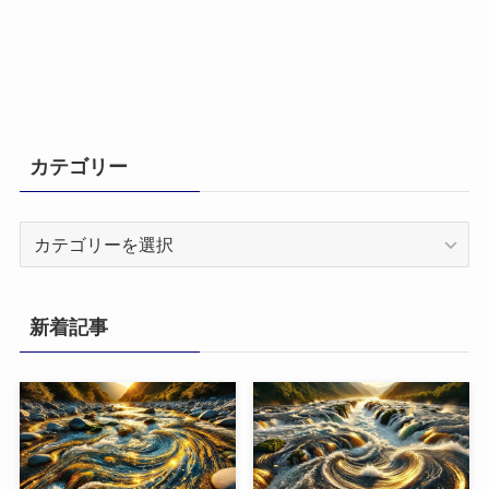
カテゴリー
カ
テ
ゴ
リ
新着記事
ー