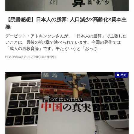
【読書感想】日本人の勝算: 人口減少×高齢化×資本主
義
デービット・アトキンソンさんが、「日本人の勝算」で主張した
いことは、最後の第7章で述べられています。今回の著作では
「成人の再教育論」です。平たくいうと「おっさ...
2019年4月20日
2019年5月22日
歴史