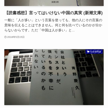
【読書感想】言ってはいけない中国の真実 (新潮文庫)
一般に「人が多い」という言葉を使っても、他の人にその言葉の
意味を伝えることはできません。何と何を比べているのかが分か
らないからです。ただ「中国は人が多い」と...
2018年5月15日
社会保障論