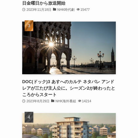
日金曜日から放送開始
2023年11月18日
NHK時代劇
15477
DOC(ドック)3 あすへのカルテ ネタバレ アンド
レアが三たび主人公に。シーズン2が終わったと
ころからスタート
2023年8月29日
NHK海外番組
14214