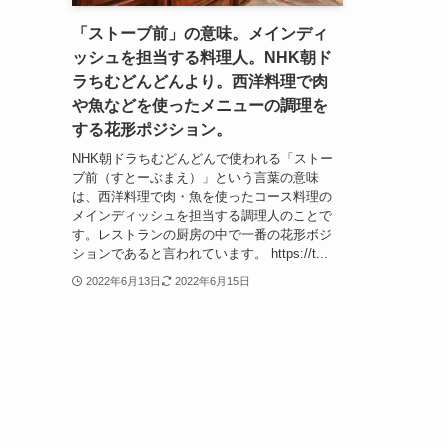
「ストーブ前」の意味。メインディ
ッシュを担当する料理人。NHK朝ド
ラちむどんどんより。西洋料理で肉
や魚などを使ったメニューの調理を
する花形ポジション。
NHK朝ドラちむどんどんで使われる「ストー
ブ前（すとーぶまえ）」という言葉の意味
は、西洋料理で肉・魚を使ったコース料理の
メインディッシュを担当する調理人のことで
す。レストランの厨房の中で一番の花形ボジ
ションであると言われています。 https://t...
2022年6月13日
2022年6月15日