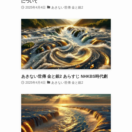
について
2025年4月4日
あきない世傳 金と銀2
あきない世傳 金と銀2 あらすじ NHKBS時代劇
2025年4月4日
あきない世傳 金と銀2