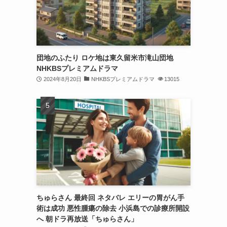
団地のふたり ロケ地は東久留米市滝山団地
NHKBSプレミアムドラマ
2024年8月20日
NHKBSプレミアムドラマ
13015
ちゅらさん 最終回 ネタバレ エリーの胃がん手
術は成功 悪性腫瘍の除去 小浜島での診療所開設
へ 朝ドラ再放送「ちゅらさん」